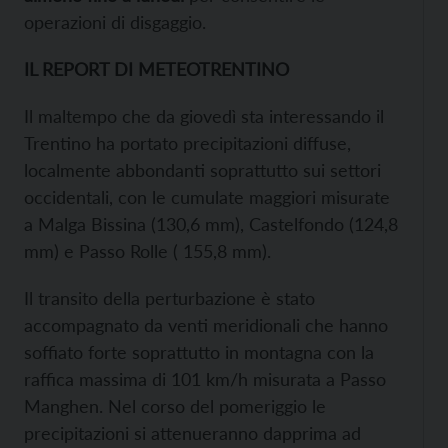
operazioni di disgaggio.
IL REPORT DI METEOTRENTINO
Il maltempo che da giovedì sta interessando il
Trentino ha portato precipitazioni diffuse,
localmente abbondanti soprattutto sui settori
occidentali, con le cumulate maggiori misurate
a Malga Bissina (130,6 mm), Castelfondo (124,8
mm) e Passo Rolle ( 155,8 mm).
Il transito della perturbazione è stato
accompagnato da venti meridionali che hanno
soffiato forte soprattutto in montagna con la
raffica massima di 101 km/h misurata a Passo
Manghen. Nel corso del pomeriggio le
precipitazioni si attenueranno dapprima ad