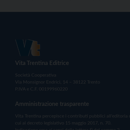
Vita Trentina Editrice
Società Cooperativa
Via Monsignor Endrici, 14 – 38122 Trento
P.IVA e C.F. 00199960220
Amministrazione trasparente
Vita Trentina percepisce i contributi pubblici all'editoria 
cui al decreto legislativo 15 maggio 2017, n. 70.
Indicazione resa ai sensi della lettera f) del comma 2