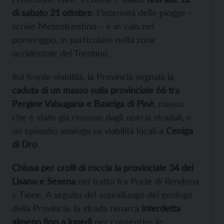
di sabato 21 ottobre
. L’intensità delle piogge –
scrive Meteotrentino – è in calo nel
pomeriggio, in particolare nella zona
occidentale del Trentino.
Sul fronte viabilità, la Provincia segnala la
caduta di un masso sulla provinciale 66 tra
Pergine Valsugana e Baselga di Pinè
, masso
che è stato già rimosso dagli operai stradali, e
un episodio analogo su viabilità locali a
Ceniga
di Dro
.
Chiusa per crolli di roccia la provinciale 34 del
Lisano e Sesena
nel tratto fra Porte di Rendena
e Tione. A seguito del sopralluogo del geologo
della Provincia, la strada rimarrà
interdetta
almeno fino a lunedì
per consentire le