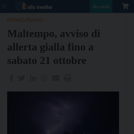
Accedi
PRIMO PIANO
Maltempo, avviso di
allerta gialla fino a
sabato 21 ottobre