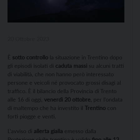
20 Ottobre 2023
È
sotto controllo
la situazione in Trentino dopo
gli episodi isolati di
caduta massi
su alcuni tratti
di viabilità, che non hanno però interessato
persone e veicoli né provocato grossi disagi al
traffico. È il bilancio della Provincia di Trento
alle 16 di oggi,
venerdì 20 ottobre
, per l’ondata
di maltempo che ha investito il
Trentino
con
forti piogge e venti.
L’avviso di
allerta gialla
emesso dalla
Protezione civile trentina è valido
fino alle 12