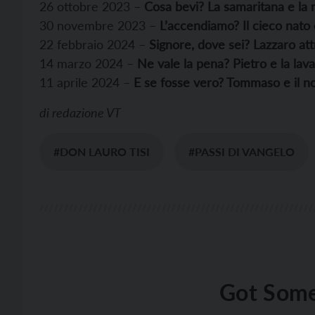
26 ottobre 2023 –
Cosa bevi? La samaritana e la 
30 novembre 2023 –
L’accendiamo? Il cieco nato 
22 febbraio 2024 –
Signore, dove sei? Lazzaro at
14 marzo 2024 –
Ne vale la pena? Pietro e la lav
11 aprile 2024 –
E se fosse vero? Tommaso e il n
di
redazione VT
#DON LAURO TISI
#PASSI DI VANGELO
Got Some