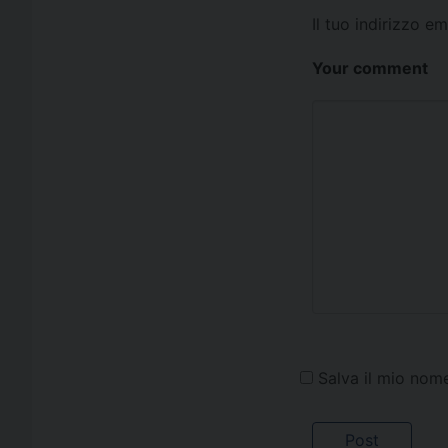
Il tuo indirizzo e
Your comment
Salva il mio nom