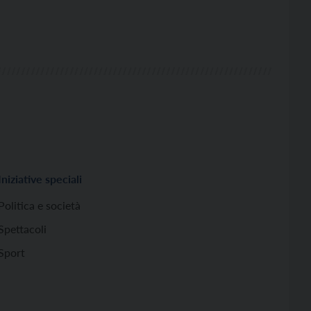
Iniziative speciali
Politica e società
Spettacoli
Sport