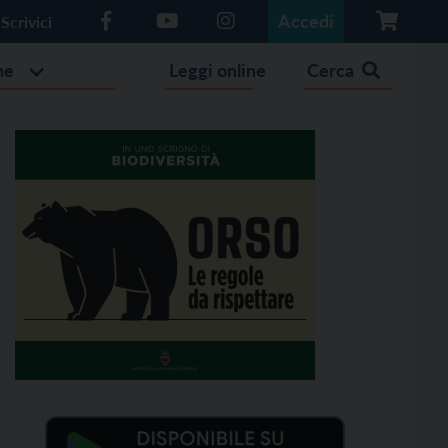
Accedi
Scrivici
he
Leggi online
Cerca