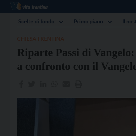
Scelte di fondo
Primo piano
Il no
CHIESA TRENTINA
Riparte Passi di Vangelo:
a confronto con il Vangel