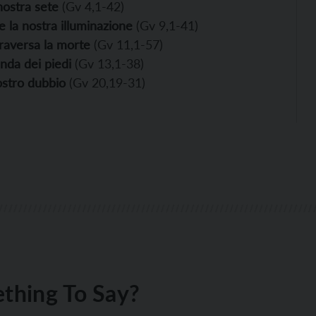
nostra sete
(Gv 4,1-42)
e la nostra illuminazione
(Gv 9,1-41)
traversa la morte
(Gv 11,1-57)
anda dei piedi
(Gv 13,1-38)
ostro dubbio
(Gv 20,19-31)
thing To Say?