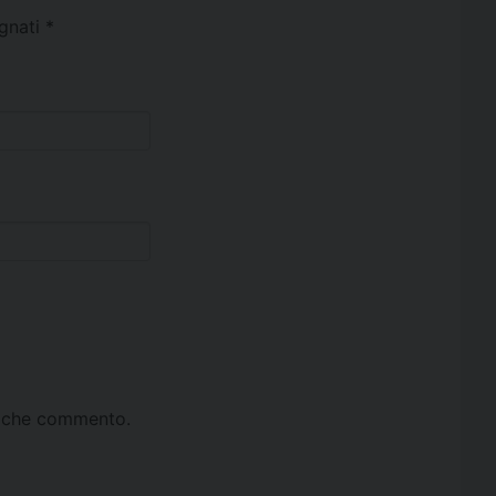
egnati
*
ta che commento.