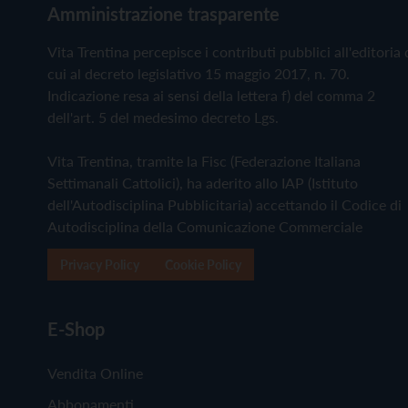
Amministrazione trasparente
Vita Trentina percepisce i contributi pubblici all'editoria 
cui al decreto legislativo 15 maggio 2017, n. 70.
Indicazione resa ai sensi della lettera f) del comma 2
dell'art. 5 del medesimo decreto Lgs.
Vita Trentina, tramite la Fisc (Federazione Italiana
Settimanali Cattolici), ha aderito allo IAP (Istituto
dell'Autodisciplina Pubblicitaria) accettando il Codice di
Autodisciplina della Comunicazione Commerciale
Privacy Policy
Cookie Policy
E-Shop
Vendita Online
Abbonamenti