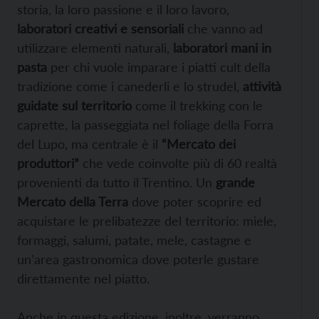
storia, la loro passione e il loro lavoro,
laboratori creativi e sensoriali
che vanno ad
utilizzare elementi naturali,
laboratori mani in
pasta
per chi vuole imparare i piatti cult della
tradizione come i canederli e lo strudel,
attività
guidate sul territorio
come il trekking con le
caprette, la passeggiata nel foliage della Forra
del Lupo, ma centrale è il
“Mercato dei
produttori”
che vede coinvolte più di 60 realtà
provenienti da tutto il Trentino. Un
grande
Mercato della Terra
dove poter scoprire ed
acquistare le prelibatezze del territorio: miele,
formaggi, salumi, patate, mele, castagne e
un’area gastronomica dove poterle gustare
direttamente nel piatto.
Anche in questa edizione, inoltre, verranno