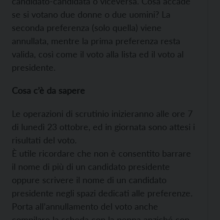
candidato-candidata o viceversa. Cosa accade
se si votano due donne o due uomini? La
seconda preferenza (solo quella) viene
annullata, mentre la prima preferenza resta
valida, così come il voto alla lista ed il voto al
presidente.
Cosa c’è da sapere
Le operazioni di scrutinio inizieranno alle ore 7
di lunedì 23 ottobre, ed in giornata sono attesi i
risultati del voto.
È utile ricordare che non è consentito barrare
il nome di più di un candidato presidente
oppure scrivere il nome di un candidato
presidente negli spazi dedicati alle preferenze.
Porta all’annullamento del voto anche
compilare la scheda con la penna anziché con