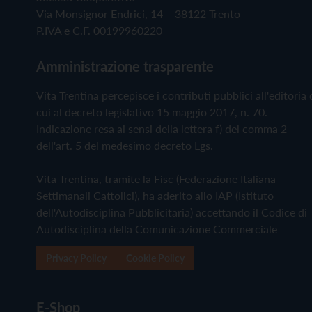
Via Monsignor Endrici, 14 – 38122 Trento
P.IVA e C.F. 00199960220
Amministrazione trasparente
Vita Trentina percepisce i contributi pubblici all'editoria 
cui al decreto legislativo 15 maggio 2017, n. 70.
Indicazione resa ai sensi della lettera f) del comma 2
dell'art. 5 del medesimo decreto Lgs.
Vita Trentina, tramite la Fisc (Federazione Italiana
Settimanali Cattolici), ha aderito allo IAP (Istituto
dell'Autodisciplina Pubblicitaria) accettando il Codice di
Autodisciplina della Comunicazione Commerciale
Privacy Policy
Cookie Policy
E-Shop