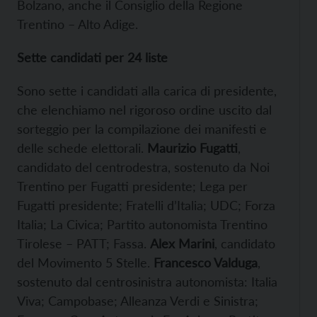
Bolzano, anche il Consiglio della Regione
Trentino – Alto Adige.
Sette candidati per 24 liste
Sono sette i candidati alla carica di presidente,
che elenchiamo nel rigoroso ordine uscito dal
sorteggio per la compilazione dei manifesti e
delle schede elettorali.
Maurizio Fugatti
,
candidato del centrodestra, sostenuto da Noi
Trentino per Fugatti presidente; Lega per
Fugatti presidente; Fratelli d’Italia; UDC; Forza
Italia; La Civica; Partito autonomista Trentino
Tirolese – PATT; Fassa.
Alex Marini
, candidato
del Movimento 5 Stelle.
Francesco Valduga
,
sostenuto dal centrosinistra autonomista: Italia
Viva; Campobase; Alleanza Verdi e Sinistra;