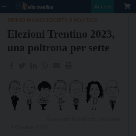
Accedi
PRIMO PIANO
SOCIETÀ E POLITICA
,
Elezioni Trentino 2023,
una poltrona per sette
Sono sette i candidati presidente
19 Ottobre 2023