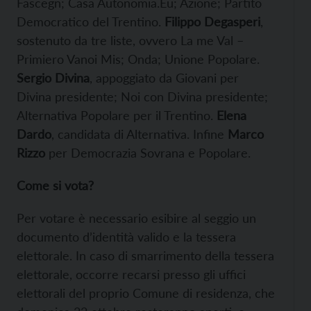
Fascegn; Casa Autonomia.Eu; Azione; Partito
Democratico del Trentino.
Filippo Degasperi
,
sostenuto da tre liste, ovvero La me Val –
Primiero Vanoi Mis; Onda; Unione Popolare.
Sergio Divina
, appoggiato da Giovani per
Divina presidente; Noi con Divina presidente;
Alternativa Popolare per il Trentino.
Elena
Dardo
, candidata di Alternativa. Infine
Marco
Rizzo
per Democrazia Sovrana e Popolare.
Come si vota?
Per votare è necessario esibire al seggio un
documento d’identità valido e la tessera
elettorale. In caso di smarrimento della tessera
elettorale, occorre recarsi presso gli uffici
elettorali del proprio Comune di residenza, che