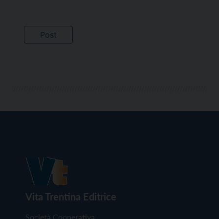
Vita Trentina Editrice
Società Cooperativa