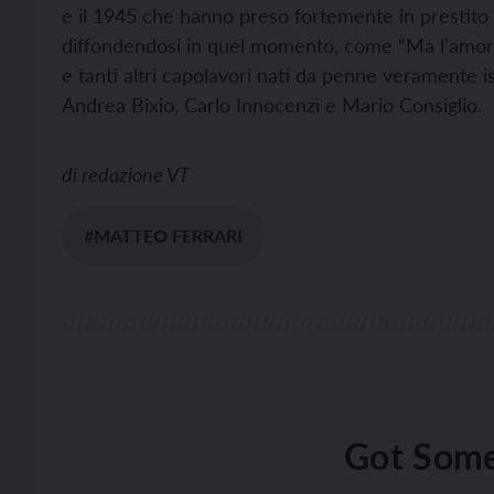
e il 1945 che hanno preso fortemente in prestito 
diffondendosi in quel momento, come “Ma l’amore 
e tanti altri capolavori nati da penne veramente 
Andrea Bixio, Carlo Innocenzi e Mario Consiglio.
di
redazione VT
#MATTEO FERRARI
Got Some