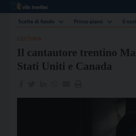
Scelte di fondo
Primo piano
Il no
CULTURA
Il cantautore trentino Ma
Stati Uniti e Canada