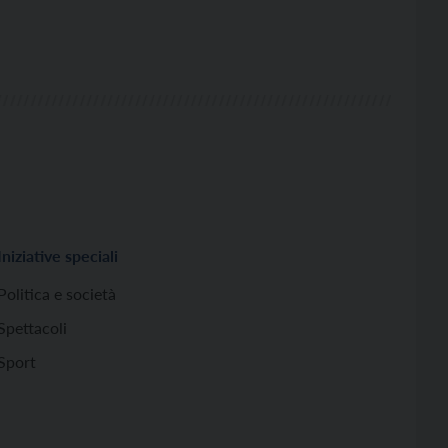
Iniziative speciali
Politica e società
Spettacoli
Sport