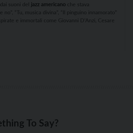
dai suoni del
jazz americano
che stava
no”, “Tu, musica divina”, “Il pinguino innamorato”
ispirate e immortali come Giovanni D’Anzi, Cesare
thing To Say?