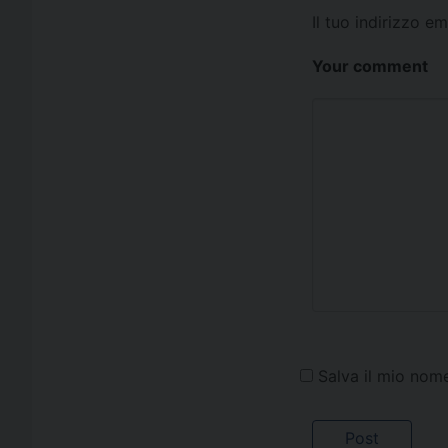
Il tuo indirizzo e
Your comment
Salva il mio nom