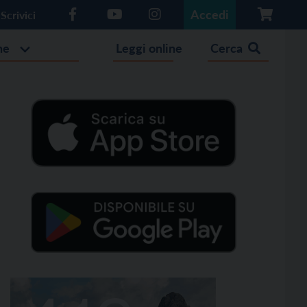
Accedi
Scrivici
he
Leggi online
Cerca