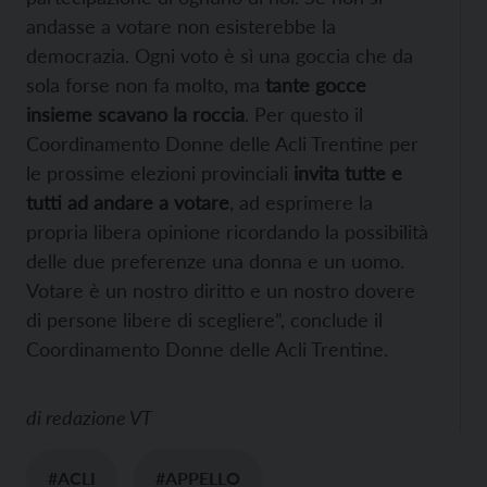
andasse a votare non esisterebbe la
democrazia. Ogni voto è sì una goccia che da
sola forse non fa molto, ma
tante gocce
insieme scavano la roccia
. Per questo il
Coordinamento Donne delle Acli Trentine per
le prossime elezioni provinciali
invita tutte e
tutti ad andare a votare
, ad esprimere la
propria libera opinione ricordando la possibilità
delle due preferenze una donna e un uomo.
Votare è un nostro diritto e un nostro dovere
di persone libere di scegliere”, conclude il
Coordinamento Donne delle Acli Trentine.
di
redazione VT
#ACLI
#APPELLO