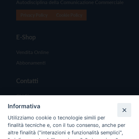
Autodisciplina della Comunicazione Commerciale
Privacy Policy
Cookie Policy
E-Shop
Vendita Online
Abbonamenti
Contatti
Chi Siamo
Informativa
Redazione
Scrivici
Utilizziamo cookie o tecnologie simili per
finalità tecniche e, con il tuo consenso, anche per
altre finalità ("interazioni e funzionalità semplici",