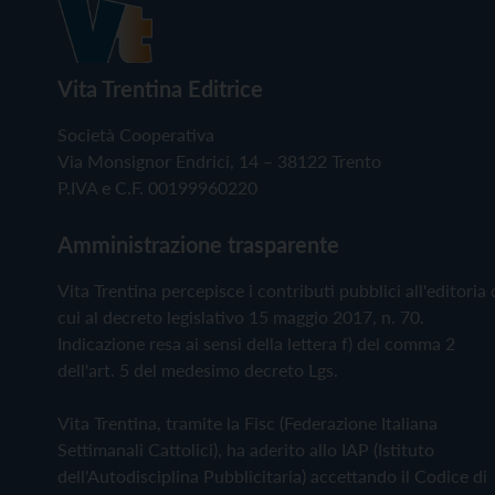
Vita Trentina Editrice
Società Cooperativa
Via Monsignor Endrici, 14 – 38122 Trento
P.IVA e C.F. 00199960220
Amministrazione trasparente
Vita Trentina percepisce i contributi pubblici all'editoria 
cui al decreto legislativo 15 maggio 2017, n. 70.
Indicazione resa ai sensi della lettera f) del comma 2
dell'art. 5 del medesimo decreto Lgs.
Vita Trentina, tramite la Fisc (Federazione Italiana
Settimanali Cattolici), ha aderito allo IAP (Istituto
dell'Autodisciplina Pubblicitaria) accettando il Codice di