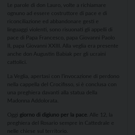
Le parole di don Lauro, volte a richiamare
ognuno ad essere costruttore di pace e di
riconciliazione ed abbandonare gesti e
linguaggi violenti, sono risuonati gli appelli di
pace di Papa Francesco, papa Giovanni Paolo
II, papa Giovanni XXIII. Alla veglia era presente
anche don Augustin Babiak per gli ucraini
cattolici.
La Veglia, apertasi con l’invocazione di perdono
nella cappella del Crocifisso, si è conclusa con
una preghiera davanti alla statua della
Madonna Addolorata.
Oggi
giorno di digiuno per la pace
. Alle 12, la
preghiera del Rosario sempre in Cattedrale e
nelle chiese sul territorio.