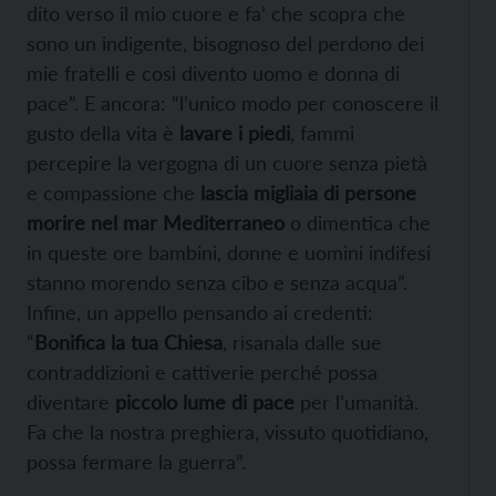
dito verso il mio cuore e fa’ che scopra che
sono un indigente, bisognoso del perdono dei
mie fratelli e così divento uomo e donna di
pace”. E ancora: “l’unico modo per conoscere il
gusto della vita è
lavare i piedi
, fammi
percepire la vergogna di un cuore senza pietà
e compassione che
lascia migliaia di persone
morire nel mar Mediterraneo
o dimentica che
in queste ore bambini, donne e uomini indifesi
stanno morendo senza cibo e senza acqua”.
Infine, un appello pensando ai credenti:
“
Bonifica la tua Chiesa
, risanala dalle sue
contraddizioni e cattiverie perché possa
diventare
piccolo lume di pace
per l’umanità.
Fa che la nostra preghiera, vissuto quotidiano,
possa fermare la guerra”.