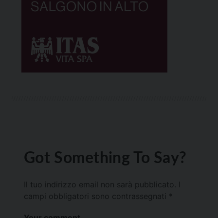
Got Something To Say?
Il tuo indirizzo email non sarà pubblicato.
I
campi obbligatori sono contrassegnati
*
Your comment