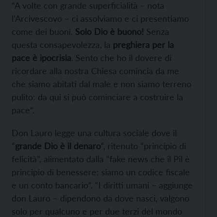
“A volte con grande superficialità – nota
l’Arcivescovo – ci assolviamo e ci presentiamo
come dei buoni.
Solo Dio è buono!
Senza
questa consapevolezza, la
preghiera per la
pace è ipocrisia
. Sento che ho il dovere di
ricordare alla nostra Chiesa comincia da me
che siamo abitati dal male e non siamo terreno
pulito: da qui si può cominciare a costruire la
pace”.
Don Lauro legge una cultura sociale dove il
“
grande Dio è il denaro
“, ritenuto “principio di
felicità”, alimentato dalla “fake news che il Pil è
principio di benessere: siamo un codice fiscale
e un conto bancario”. “I diritti umani – aggiunge
don Lauro – dipendono da dove nasci, valgono
solo per qualcuno e per due terzi del mondo