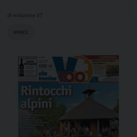
di
redazione VT
#PACE