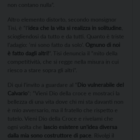
non contano nulla”.
Altro elemento distorto, secondo monsignor
Tisi, è “l’
idea che la vita si realizza in solitudine
,
sciogliendosi da tutto e da tutti. Quanto è triste
l’adagio: ‘mi sono fatto da solo’.
Ognuno di noi
è fatto dagli altri!
“. Tisi denuncia il “mito della
competitività, che si regge nella misura in cui
riesco a stare sopra gli altri”.
Di qui l’invito a guardare al “
Dio vulnerabile del
Calvario
“: “Vieni Dio della croce e mostraci la
bellezza di una vita dove chi mi sta davanti non
è mio avversario, ma il fratello che rispetto e
tutelo. Vieni Dio della Croce e rivelami che
ogni volta che
lascio esistere un’idea diversa
dalla mia sono costruttore di pace
. Rivolgi il