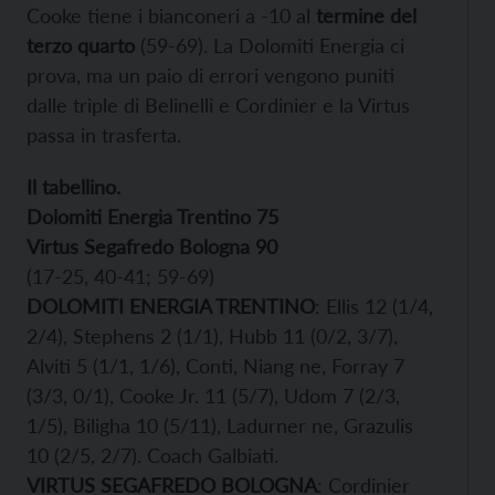
Cooke tiene i bianconeri a -10 al
termine del
terzo quarto
(59-69). La Dolomiti Energia ci
prova, ma un paio di errori vengono puniti
dalle triple di Belinelli e Cordinier e la Virtus
passa in trasferta.
Il tabellino.
Dolomiti Energia Trentino 75
Virtus Segafredo Bologna 90
(17-25, 40-41; 59-69)
DOLOMITI ENERGIA TRENTINO
: Ellis 12 (1/4,
2/4), Stephens 2 (1/1), Hubb 11 (0/2, 3/7),
Alviti 5 (1/1, 1/6), Conti, Niang ne, Forray 7
(3/3, 0/1), Cooke Jr. 11 (5/7), Udom 7 (2/3,
1/5), Biligha 10 (5/11), Ladurner ne, Grazulis
10 (2/5, 2/7). Coach Galbiati.
VIRTUS SEGAFREDO BOLOGNA
: Cordinier