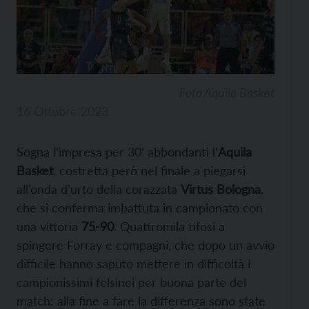
Foto Aquila Basket
16 Ottobre 2023
Sogna l’impresa per 30’ abbondanti l’
Aquila
Basket
, costretta però nel finale a piegarsi
all’onda d’urto della corazzata
Virtus Bologna
,
che si conferma imbattuta in campionato con
una vittoria
75-90
. Quattromila tifosi a
spingere Forray e compagni, che dopo un avvio
difficile hanno saputo mettere in difficoltà i
campionissimi felsinei per buona parte del
match: alla fine a fare la differenza sono state