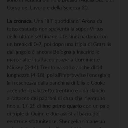
Corso del Lavoro e della Scienza 20.
La cronaca
. Una “Il T quotidiano” Arena da
tutto esaurito non spaventa la super Virtus
delle ultime settimane: i felsinei partono con
un break di 0-7, poi dopo una tripla di Grazulis
dall’angolo è ancora Bologna a inserire le
marce alte in attacco grazie a Cordinier e
Mickey (3-14). Trento va sotto anche di 14
lunghezze (4-18), poi all’improvviso l’energia e
la freschezza dalla panchina di Ellis e Cooke
accende il palazzetto trentino e ridà slancio
all’attacco dei padroni di casa che rientrano
fino al 17-25 di
fine primo quarto
con un paio
di triple di Quinn e due assist al bacio del
centrone statunitense. Shengelia rimane un