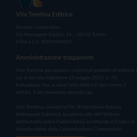
Vita Trentina Editrice
Società Cooperativa
Via Monsignor Endrici, 14 – 38122 Trento
P.IVA e C.F. 00199960220
Amministrazione trasparente
Vita Trentina percepisce i contributi pubblici all'editoria 
cui al decreto legislativo 15 maggio 2017, n. 70.
Indicazione resa ai sensi della lettera f) del comma 2
dell'art. 5 del medesimo decreto Lgs.
Vita Trentina, tramite la Fisc (Federazione Italiana
Settimanali Cattolici), ha aderito allo IAP (Istituto
dell'Autodisciplina Pubblicitaria) accettando il Codice di
Autodisciplina della Comunicazione Commerciale