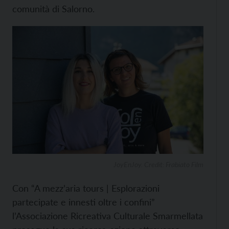
comunità di Salorno.
JoyEnJoy. Credit: Frabiato Film
Con “A mezz’aria tours | Esplorazioni
partecipate e innesti oltre i confini”
l’Associazione Ricreativa Culturale Smarmellata