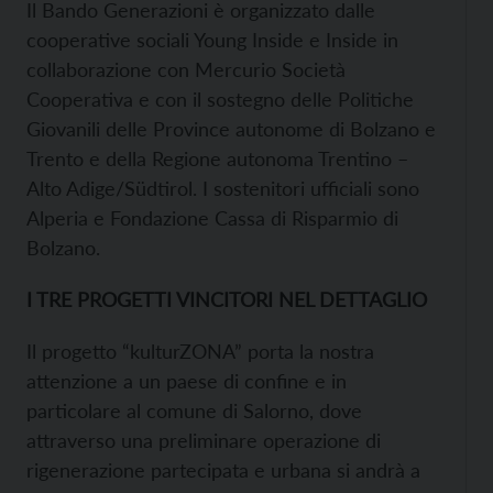
Il Bando Generazioni è organizzato dalle
cooperative sociali Young Inside e Inside in
collaborazione con Mercurio Società
Cooperativa e con il sostegno delle Politiche
Giovanili delle Province autonome di Bolzano e
Trento e della Regione autonoma Trentino –
Alto Adige/Südtirol. I sostenitori ufficiali sono
Alperia e Fondazione Cassa di Risparmio di
Bolzano.
I TRE PROGETTI VINCITORI NEL DETTAGLIO
Il progetto “kulturZONA” porta la nostra
attenzione a un paese di confine e in
particolare al comune di Salorno, dove
attraverso una preliminare operazione di
rigenerazione partecipata e urbana si andrà a