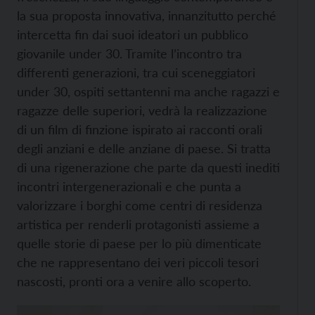
la sua proposta innovativa, innanzitutto perché
intercetta fin dai suoi ideatori un pubblico
giovanile under 30. Tramite l’incontro tra
differenti generazioni, tra cui sceneggiatori
under 30, ospiti settantenni ma anche ragazzi e
ragazze delle superiori, vedrà la realizzazione
di un film di finzione ispirato ai racconti orali
degli anziani e delle anziane di paese. Si tratta
di una rigenerazione che parte da questi inediti
incontri intergenerazionali e che punta a
valorizzare i borghi come centri di residenza
artistica per renderli protagonisti assieme a
quelle storie di paese per lo più dimenticate
che ne rappresentano dei veri piccoli tesori
nascosti, pronti ora a venire allo scoperto.