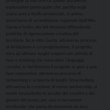
prosegue la sua ricerca-azione attraverso
esplorazioni partecipate che, partita negli
scorsi anni a livello provinciale, si anima
quest’anno di un’ambizione regionale (dall’Alto
Garda e Ledro alla Val Venosta) diffondendo
pratiche di rigenerazione creativa del
territorio. Se in Alto Garda, attraverso processi
di ibridazione e co-progettazione, il progetto
mira ad attivare luoghi sospesi con attività di
tour e trekking che mescolino i linguaggi
creativi, in Val Venosta il progetto si apre a una
fase esplorativa, attraverso processi di
networking e scoperta di luoghi. Smarmellata,
attraverso la creazione di nuove partnership, si
mette innanzitutto in ascolto dei creativi e dei
giovani del posto, per una ri-narrazione
territoriale che parta direttamente da loro.