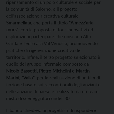
ripensamento di un polo culturale e sociale per
la comunità di Salorno, e il progetto
dell’associazione ricreativa culturale
Smarmellata
, che porta il titolo
“A mezz’aria
tours”
, con la proposta di tour innovativi ed
esplorazioni partecipate che uniscano Alto
Garda e Ledro alla Val Venosta, promuovendo
pratiche di rigenerazione creativa del
territorio. Infine, il terzo progetto selezionato è
quello del gruppo informale composto da
Nicolò Bassetti, Pietro Michelini e Martin
Marini, “Vallə”
, per la realizzazione di un film di
finzione basato sui racconti orali degli anziani e
delle anziane di paese e realizzato da un team
misto di sceneggiatori under 30.
Il bando chiedeva ai progettisti di rispondere