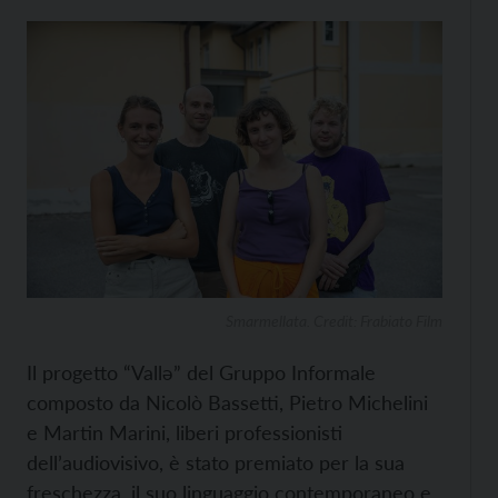
Smarmellata. Credit: Frabiato Film
Il progetto “Vallə” del Gruppo Informale
composto da Nicolò Bassetti, Pietro Michelini
e Martin Marini, liberi professionisti
dell’audiovisivo, è stato premiato per la sua
freschezza, il suo linguaggio contemporaneo e