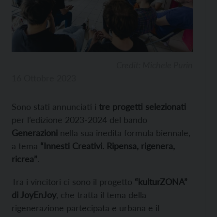
Credit: Michele Purin
16 Ottobre 2023
Sono stati annunciati i
tre progetti selezionati
per l’edizione 2023-2024 del bando
Generazioni
nella sua inedita formula biennale,
a tema
“Innesti Creativi. Ripensa, rigenera,
ricrea”
.
Tra i vincitori ci sono il progetto
“kulturZONA”
di JoyEnJoy
, che tratta il tema della
rigenerazione partecipata e urbana e il