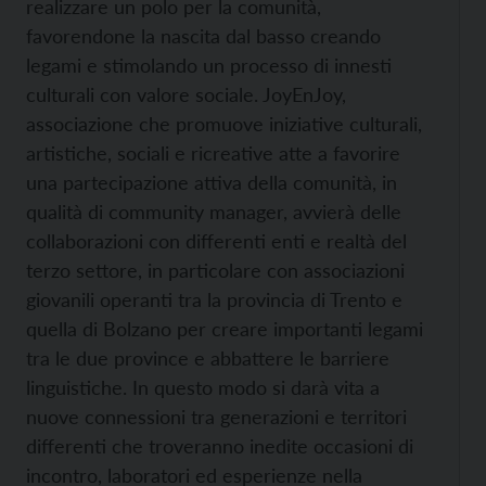
realizzare un polo per la comunità,
favorendone la nascita dal basso creando
legami e stimolando un processo di innesti
culturali con valore sociale. JoyEnJoy,
associazione che promuove iniziative culturali,
artistiche, sociali e ricreative atte a favorire
una partecipazione attiva della comunità, in
qualità di community manager, avvierà delle
collaborazioni con differenti enti e realtà del
terzo settore, in particolare con associazioni
giovanili operanti tra la provincia di Trento e
quella di Bolzano per creare importanti legami
tra le due province e abbattere le barriere
linguistiche. In questo modo si darà vita a
nuove connessioni tra generazioni e territori
differenti che troveranno inedite occasioni di
incontro, laboratori ed esperienze nella