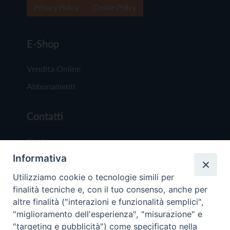
Privacy Policy
Cookie Policy
E-Shop
Vendita Online
Abbonamenti
Contatti
Chi Siamo
Informativa
Redazione
Scrivici
Utilizziamo cookie o tecnologie simili per
finalità tecniche e, con il tuo consenso, anche per
altre finalità ("interazioni e funzionalità semplici",
"miglioramento dell'esperienza", "misurazione" e
"targeting e pubblicità") come specificato nella