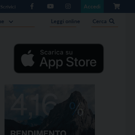
Accedi
Scrivici
he
Leggi online
Cerca