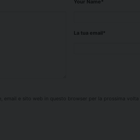
Your Name
*
La tua email
*
e, email e sito web in questo browser per la prossima vol