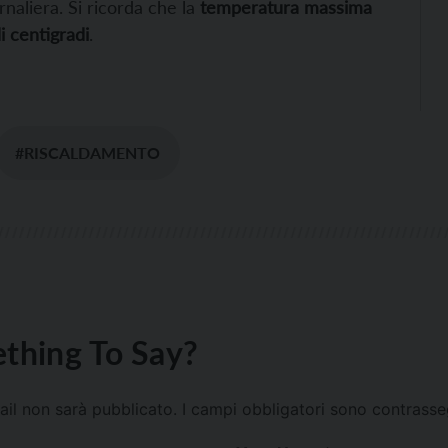
naliera. Si ricorda che la
temperatura massima
i centigradi
.
#RISCALDAMENTO
thing To Say?
mail non sarà pubblicato.
I campi obbligatori sono contrass