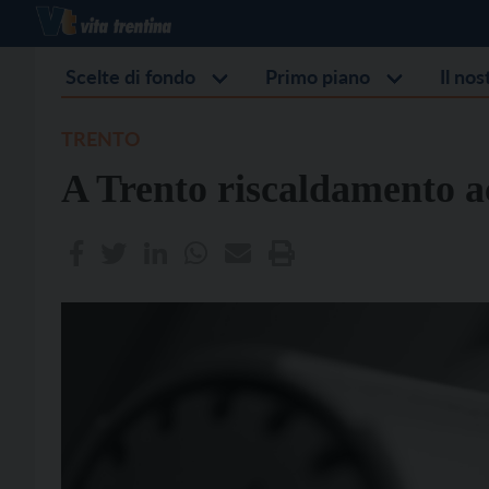
Scelte di fondo
Primo piano
Il no
TRENTO
A Trento riscaldamento a