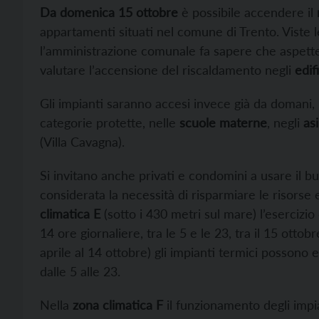
Da domenica 15 ottobre
è possibile accendere il
appartamenti situati nel comune di Trento. Viste 
l’amministrazione comunale fa sapere che aspette
valutare l’accensione del riscaldamento negli
edif
Gli impianti saranno accesi invece già da domani,
categorie protette, nelle
scuole materne
, negli
asi
(Villa Cavagna).
Si invitano anche privati e condomini a usare il b
considerata la necessità di risparmiare le risorse 
climatica E
(sotto i 430 metri sul mare) l’esercizio
14 ore giornaliere, tra le 5 e le 23, tra il 15 ottobre
aprile al 14 ottobre) gli impianti termici possono
dalle 5 alle 23.
Nella
zona climatica F
il funzionamento degli impi