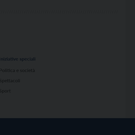
Iniziative speciali
Politica e società
Spettacoli
Sport