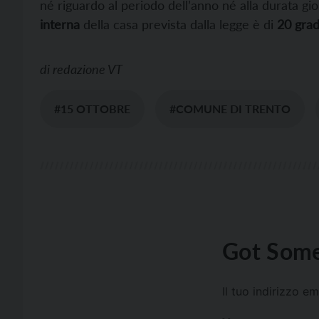
né riguardo al periodo dell’anno né alla durata gior
interna
della casa prevista dalla legge è di
20 grad
di
redazione VT
#15 OTTOBRE
#COMUNE DI TRENTO
Got Some
Il tuo indirizzo e