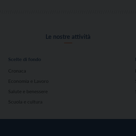
Le nostre attività
Scelte di fondo
Cronaca
Economia e Lavoro
Salute e benessere
Scuola e cultura