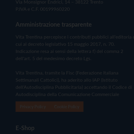
Via Monsignor Endrici, 14 – 38122 Trento
P.IVA e C.F. 00199960220
Amministrazione trasparente
Vita Trentina percepisce i contributi pubblici all'editoria 
cui al decreto legislativo 15 maggio 2017, n. 70.
Indicazione resa ai sensi della lettera f) del comma 2
dell'art. 5 del medesimo decreto Lgs.
Vita Trentina, tramite la Fisc (Federazione Italiana
Settimanali Cattolici), ha aderito allo IAP (Istituto
dell'Autodisciplina Pubblicitaria) accettando il Codice di
Autodisciplina della Comunicazione Commerciale
Privacy Policy
Cookie Policy
E-Shop