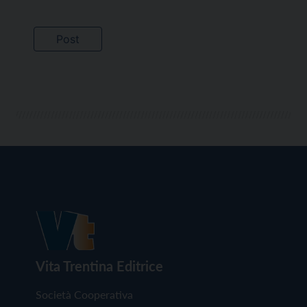
Vita Trentina Editrice
Società Cooperativa