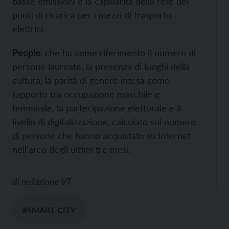
basse emissioni e la capillarità della rete dei
punti di ricarica per i mezzi di trasporto
elettrici.
People
, che ha come riferimento il numero di
persone laureate, la presenza di luoghi della
cultura, la parità di genere intesa come
rapporto tra occupazione maschile e
femminile, la partecipazione elettorale e il
livello di digitalizzazione, calcolato sul numero
di persone che hanno acquistato su internet
nell’arco degli ultimi tre mesi.
di
redazione VT
#SMART CITY