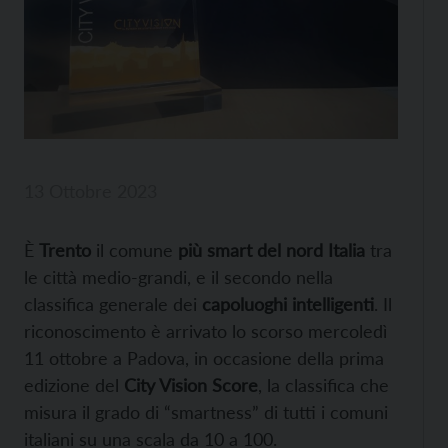
13 Ottobre 2023
È
Trento
il comune
più smart del nord Italia
tra
le città medio-grandi, e il secondo nella
classifica generale dei
capoluoghi intelligenti
. Il
riconoscimento è arrivato lo scorso mercoledì
11 ottobre a Padova, in occasione della prima
edizione del
City Vision Score
, la classifica che
misura il grado di “smartness” di tutti i comuni
italiani su una scala da 10 a 100.