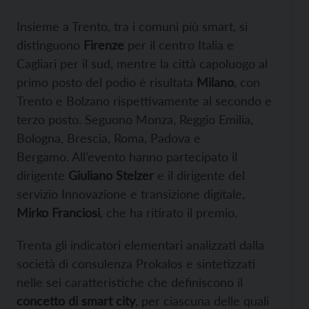
Insieme a Trento, tra i comuni più smart, si
distinguono
Firenze
per il centro Italia e
Cagliari per il sud, mentre la città capoluogo al
primo posto del podio è risultata
Milano
, con
Trento e Bolzano rispettivamente al secondo e
terzo posto. Seguono Monza, Reggio Emilia,
Bologna, Brescia, Roma, Padova e
Bergamo. All’evento hanno partecipato il
dirigente
Giuliano Stelzer
e il dirigente del
servizio Innovazione e transizione digitale,
Mirko Franciosi
, che ha ritirato il premio.
Trenta gli indicatori elementari analizzati dalla
società di consulenza Prokalos e sintetizzati
nelle sei caratteristiche che definiscono il
concetto di smart city
, per ciascuna delle quali