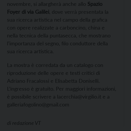
novembre, si allargherà anche allo
Spazio
Foyer di via Galilei
, dove verrà presentata la
sua ricerca artistica nel campo della grafica
con opere realizzate a carboncino, china e
nella tecnica della puntasecca, che mostrano
l’importanza del segno, filo conduttore della
sua ricerca artistica.
La mostra è corredata da un catalogo con
riproduzione delle opere e testi critici di
Adriano Fracalossi e Elisabetta Doniselli.
L’ingresso è gratuito. Per maggiori informazioni,
è possibile scrivere a lacerchia@virgilio.it e a
galleriafogolino@gmail.com
di
redazione VT