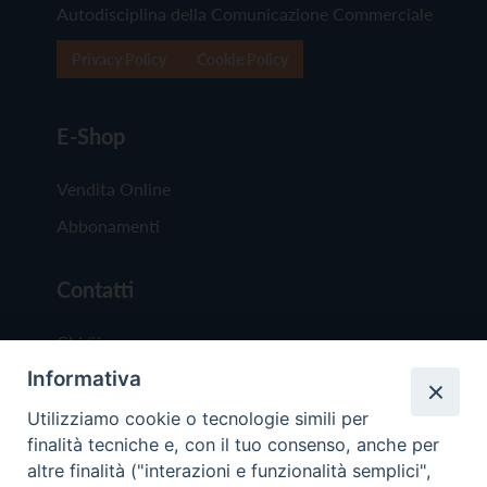
Autodisciplina della Comunicazione Commerciale
Privacy Policy
Cookie Policy
E-Shop
Vendita Online
Abbonamenti
Contatti
Chi Siamo
Informativa
Redazione
Scrivici
Utilizziamo cookie o tecnologie simili per
finalità tecniche e, con il tuo consenso, anche per
altre finalità ("interazioni e funzionalità semplici",