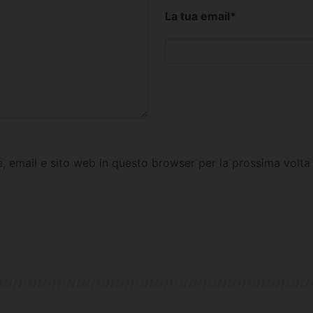
La tua email
*
e, email e sito web in questo browser per la prossima vol