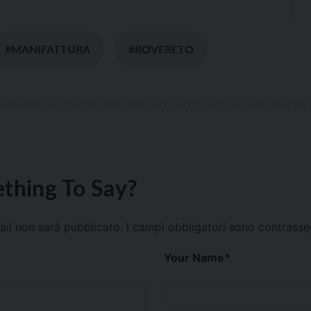
#MANIFATTURA
#ROVERETO
thing To Say?
mail non sarà pubblicato.
I campi obbligatori sono contrass
Your Name
*