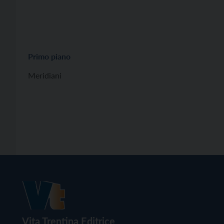
Primo piano
Meridiani
Vita Trentina Editrice