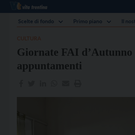
Scelte di fondo
Primo piano
Il no
CULTURA
Giornate FAI d’Autunno in
appuntamenti