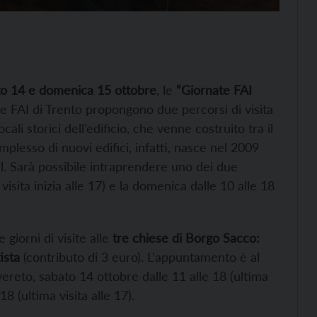
to 14 e domenica 15 ottobre
, le
“Giornate FAI
ne FAI di Trento propongono due percorsi di visita
locali storici dell’edificio, che venne costruito tra il
mplesso di nuovi edifici, infatti, nasce nel 2009
rl. Sarà possibile intraprendere uno dei due
a visita inizia alle 17) e la domenica dalle 10 alle 18
giorni di visite alle
tre chiese di Borgo Sacco:
ista
(contributo di 3 euro). L’appuntamento è al
vereto, sabato 14 ottobre dalle 11 alle 18 (ultima
8 (ultima visita alle 17).