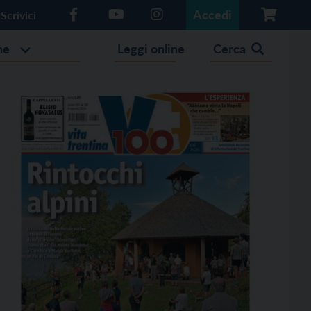
Accedi
Scrivici
he
Leggi online
Cerca