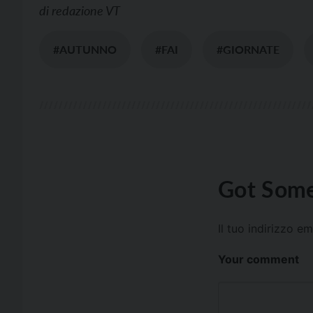
di
redazione VT
#AUTUNNO
#FAI
#GIORNATE
Got Some
Il tuo indirizzo e
Your comment