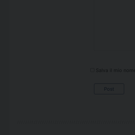
Salva il mio nom