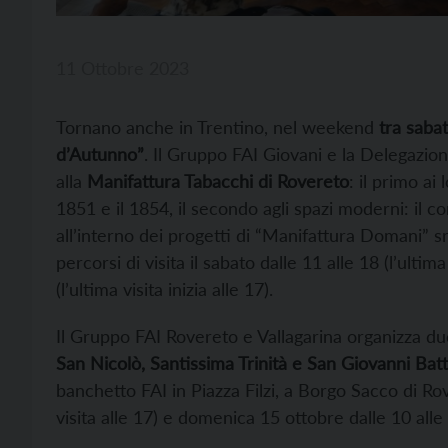
11 Ottobre 2023
Tornano anche in Trentino, nel weekend
tra saba
d’Autunno”
. Il Gruppo FAI Giovani e la Delegazio
alla
Manifattura Tabacchi di Rovereto
: il primo ai 
1851 e il 1854, il secondo agli spazi moderni: il co
all’interno dei progetti di “Manifattura Domani” s
percorsi di visita il sabato dalle 11 alle 18 (l’ultim
(l’ultima visita inizia alle 17).
Il Gruppo FAI Rovereto e Vallagarina organizza due 
San Nicolò, Santissima Trinità e San Giovanni Batt
banchetto FAI in Piazza Filzi, a Borgo Sacco di Ro
visita alle 17) e domenica 15 ottobre dalle 10 alle 1