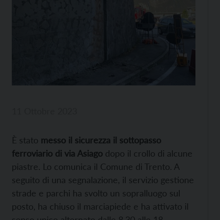
11 Ottobre 2023
È stato
messo il sicurezza il sottopasso
ferroviario di via Asiago
dopo il crollo di alcune
piastre. Lo comunica il Comune di Trento. A
seguito di una segnalazione, il servizio gestione
strade e parchi ha svolto un sopralluogo sul
posto, ha chiuso il marciapiede e ha attivato il
senso unico alternato dalle 8.30 alle 18.