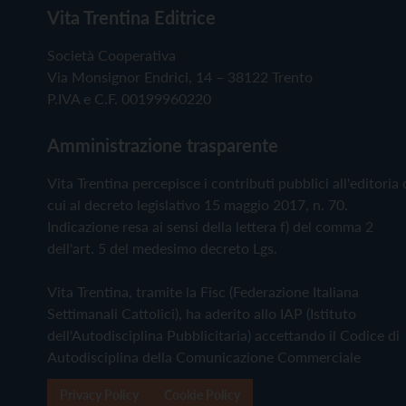
Vita Trentina Editrice
Società Cooperativa
Via Monsignor Endrici, 14 – 38122 Trento
P.IVA e C.F. 00199960220
Amministrazione trasparente
Vita Trentina percepisce i contributi pubblici all'editoria 
cui al decreto legislativo 15 maggio 2017, n. 70.
Indicazione resa ai sensi della lettera f) del comma 2
dell'art. 5 del medesimo decreto Lgs.
Vita Trentina, tramite la Fisc (Federazione Italiana
Settimanali Cattolici), ha aderito allo IAP (Istituto
dell'Autodisciplina Pubblicitaria) accettando il Codice di
Autodisciplina della Comunicazione Commerciale
Privacy Policy
Cookie Policy