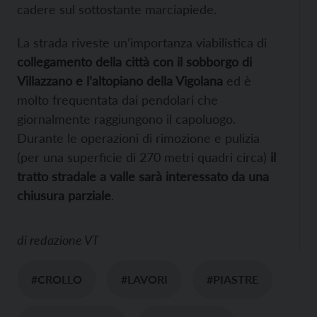
cadere sul sottostante marciapiede.
La strada riveste un’importanza viabilistica di
collegamento della città con il sobborgo di
Villazzano e l’altopiano della Vigolana
ed è
molto frequentata dai pendolari che
giornalmente raggiungono il capoluogo.
Durante le operazioni di rimozione e pulizia
(per una superficie di 270 metri quadri circa)
il
tratto stradale a valle sarà interessato da una
chiusura parziale
.
di
redazione VT
#CROLLO
#LAVORI
#PIASTRE