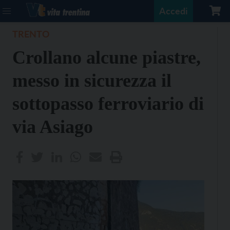
Accedi
TRENTO
Crollano alcune piastre,
messo in sicurezza il
sottopasso ferroviario di
via Asiago