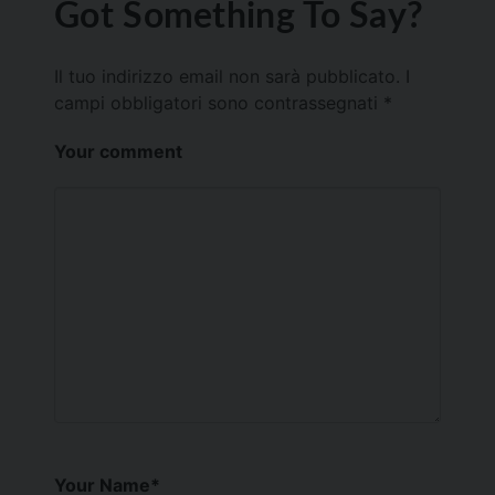
Got Something To Say?
Il tuo indirizzo email non sarà pubblicato.
I
campi obbligatori sono contrassegnati
*
Your comment
Your Name
*