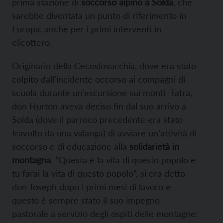
prima stazione di
soccorso alpino a Solda
, che
sarebbe diventata un punto di riferimento in
Europa, anche per i primi interventi in
elicottero.
Originario della Cecoslovacchia, dove era stato
colpito dall’incidente occorso ai compagni di
scuola durante un’escursione sui monti Tatra,
don Hurton aveva deciso fin dal suo arrivo a
Solda (dove il parroco precedente era stato
travolto da una valanga) di avviare un’attività di
soccorso e di educazione alla
solidarietà in
montagna
. “Questa è la vita di questo popolo e
tu farai la vita di questo popolo”, si era detto
don Joseph dopo i primi mesi di lavoro e
questo è sempre stato il suo impegno
pastorale a servizio degli ospiti delle montagne: