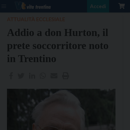
Accedi
ATTUALITÀ ECCLESIALE
Addio a don Hurton, il
prete soccorritore noto
in Trentino