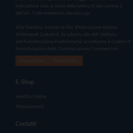
Indicazione resa ai sensi della lettera f) del comma 2
dell'art. 5 del medesimo decreto Lgs.
Vita Trentina, tramite la Fisc (Federazione Italiana
Settimanali Cattolici), ha aderito allo IAP (Istituto
dell'Autodisciplina Pubblicitaria) accettando il Codice di
Autodisciplina della Comunicazione Commerciale
Privacy Policy
Cookie Policy
E-Shop
Vendita Online
Abbonamenti
Contatti