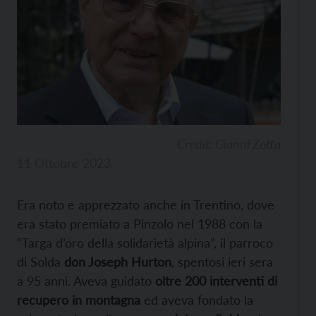
Credit: Gianni Zotta
11 Ottobre 2023
Era noto e apprezzato anche in Trentino, dove
era stato premiato a Pinzolo nel 1988 con la
“Targa d’oro della solidarietà alpina”, il parroco
di Solda
don Joseph Hurton
, spentosi ieri sera
a 95 anni. Aveva guidato
oltre 200 interventi di
recupero in montagna
ed aveva fondato la