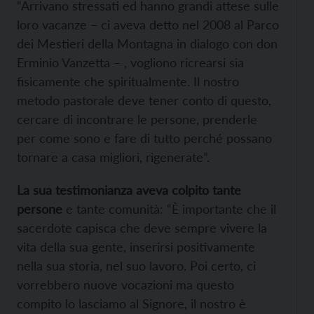
“Arrivano stressati ed hanno grandi attese sulle
loro vacanze – ci aveva detto nel 2008 al Parco
dei Mestieri della Montagna in dialogo con don
Erminio Vanzetta – , vogliono ricrearsi sia
fisicamente che spiritualmente. Il nostro
metodo pastorale deve tener conto di questo,
cercare di incontrare le persone, prenderle
per come sono e fare di tutto perché possano
tornare a casa migliori, rigenerate”.
La sua testimonianza aveva colpito tante
persone
e tante comunità: “È importante che il
sacerdote capisca che deve sempre vivere la
vita della sua gente, inserirsi positivamente
nella sua storia, nel suo lavoro. Poi certo, ci
vorrebbero nuove vocazioni ma questo
compito lo lasciamo al Signore, il nostro è