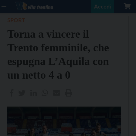
Accedi
SPORT
Torna a vincere il
Trento femminile, che
espugna L’Aquila con
un netto 4 a 0