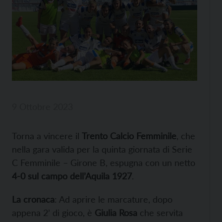
9 Ottobre 2023
Torna a vincere il
Trento Calcio Femminile
, che
nella gara valida per la quinta giornata di Serie
C Femminile – Girone B, espugna con un netto
4-0 sul campo dell’Aquila 1927
.
La cronaca
: Ad aprire le marcature, dopo
appena 2’ di gioco, è
Giulia Rosa
che servita