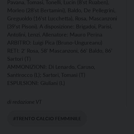
Pavana, Tomasi, Tonelli, Lucin (8’st Ruaben),
Morleo (28’st Bertamini), Baldo, De Pellegrini,
Greguoldo (16’st Lucchetta), Rosa, Mascanzoni
(39’st Pisoni). A disposizione: Brigadoi, Parisi,
Antolini, Lenzi. Allenatore: Mauro Perina
ARBITRO: Luigi Pica (Bruno-Ungureanu)
RETI: 2’ Rosa, 58’ Mascanzoni, 66’ Baldo, 86’
Sartori (T)
AMMONIZIONI: Di Lenardo, Caruso,
Santirocco (L); Sartori, Tomasi (T)
ESPULSIONI: Giuliani (L)
di
redazione VT
#TRENTO CALCIO FEMMINILE