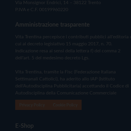
Via Monsignor Endrici, 14 – 38122 Trento
P.IVA e C.F. 00199960220
Amministrazione trasparente
Vita Trentina percepisce i contributi pubblici all'editoria 
cui al decreto legislativo 15 maggio 2017, n. 70.
Indicazione resa ai sensi della lettera f) del comma 2
dell'art. 5 del medesimo decreto Lgs.
Vita Trentina, tramite la Fisc (Federazione Italiana
Settimanali Cattolici), ha aderito allo IAP (Istituto
dell'Autodisciplina Pubblicitaria) accettando il Codice di
Autodisciplina della Comunicazione Commerciale
Privacy Policy
Cookie Policy
E-Shop