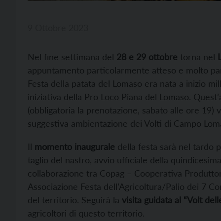
9 Ottobre 2023
Nel fine settimana del
28 e 29 ottobre
torna nel
appuntamento particolarmente atteso e molto part
Festa della patata del Lomaso era nata a inizio 
iniziativa della Pro Loco Piana del Lomaso. Quest’
(obbligatoria la prenotazione, sabato alle ore 19)
suggestiva ambientazione dei Volti di Campo Lom
Il
momento inaugurale
della festa sarà nel tardo p
taglio del nastro, avvio ufficiale della quindicesim
collaborazione tra Copag – Cooperativa Produttori
Associazione Festa dell’Agricoltura/Palio dei 7 C
del territorio. Seguirà la
visita guidata al “Volt de
agricoltori di questo territorio.