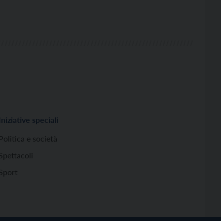
Iniziative speciali
Politica e società
Spettacoli
Sport