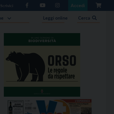
Accedi
Scrivici
he
Leggi online
Cerca