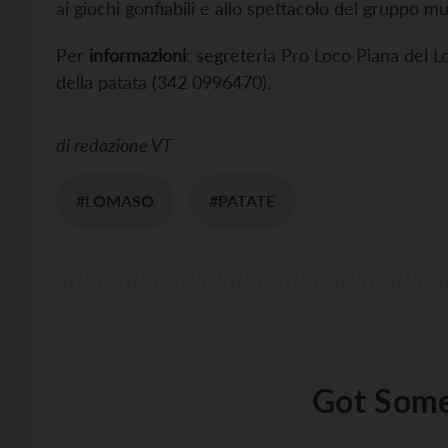
ai giochi gonfiabili e allo spettacolo del gruppo 
Per
informazioni
: segreteria Pro Loco Piana del 
della patata (342 0996470).
di
redazione VT
#LOMASO
#PATATE
Got Some