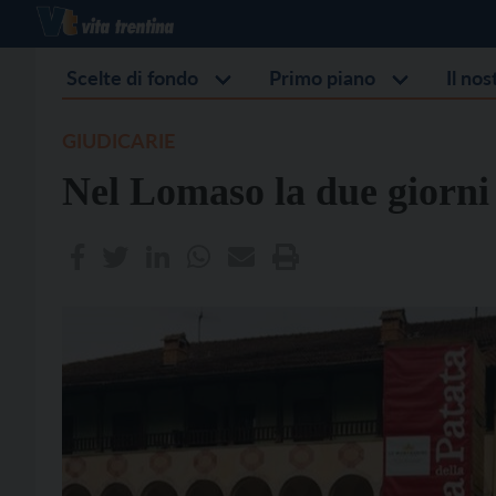
Scelte di fondo
Primo piano
Il no
GIUDICARIE
Nel Lomaso la due giorni 