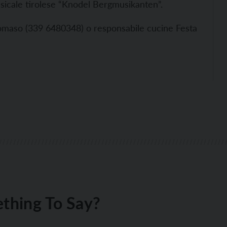
musicale tirolese “Knodel Bergmusikanten”.
Lomaso (339 6480348) o responsabile cucine Festa
thing To Say?