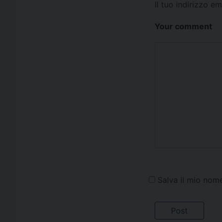
Il tuo indirizzo e
Your comment
Salva il mio nom