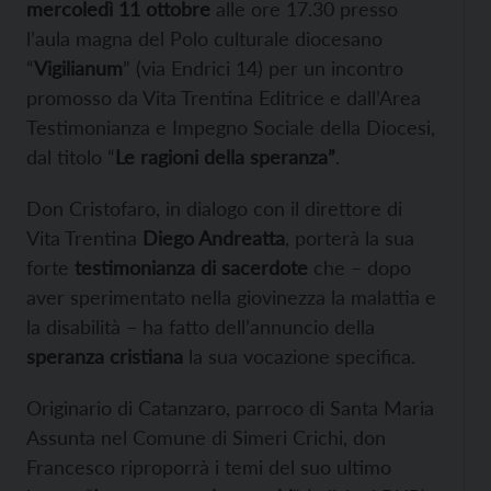
mercoledì 11 ottobre
alle ore 17.30 presso
l’aula magna del Polo culturale diocesano
“
Vigilianum
” (via Endrici 14) per un incontro
promosso da Vita Trentina Editrice e dall’Area
Testimonianza e Impegno Sociale della Diocesi,
dal titolo “
Le ragioni della speranza”
.
Don Cristofaro, in dialogo con il direttore di
Vita Trentina
Diego Andreatta
, porterà la sua
forte
testimonianza di sacerdote
che – dopo
aver sperimentato nella giovinezza la malattia e
la disabilità – ha fatto dell’annuncio della
speranza cristiana
la sua vocazione specifica.
Originario di Catanzaro, parroco di Santa Maria
Assunta nel Comune di Simeri Crichi, don
Francesco riproporrà i temi del suo ultimo