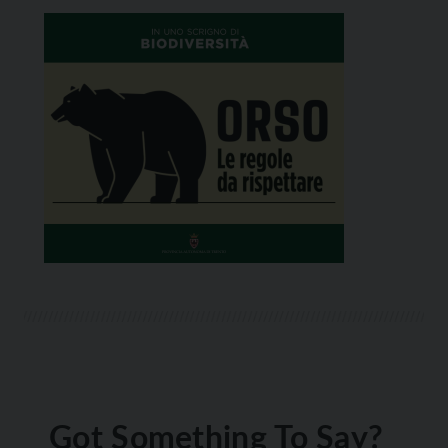
Got Something To Say?