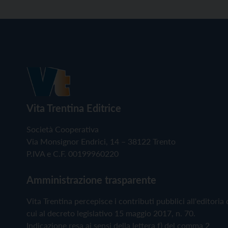
Vita Trentina Editrice
Società Cooperativa
Via Monsignor Endrici, 14 – 38122 Trento
P.IVA e C.F. 00199960220
Amministrazione trasparente
Vita Trentina percepisce i contributi pubblici all'editoria 
cui al decreto legislativo 15 maggio 2017, n. 70.
Indicazione resa ai sensi della lettera f) del comma 2