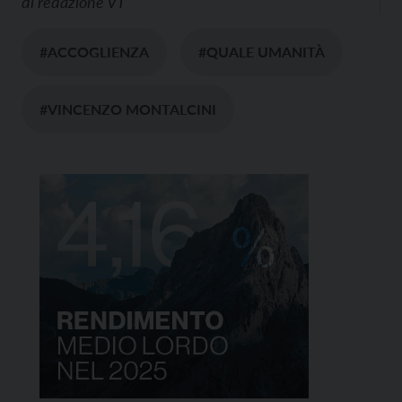
di
redazione VT
#ACCOGLIENZA
#QUALE UMANITÀ
#VINCENZO MONTALCINI