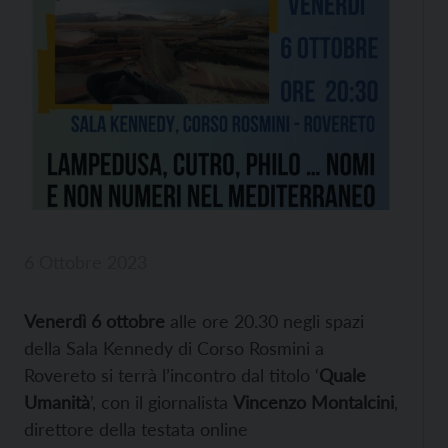
6 Ottobre 2023
Venerdì 6 ottobre
alle ore 20.30 negli spazi
della Sala Kennedy di Corso Rosmini a
Rovereto si terrà l’incontro dal titolo ‘
Quale
Umanità
’, con il giornalista
Vincenzo Montalcini
,
direttore della testata online