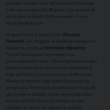
soluzioni semplici non affrontano il fenomeno
nella sua complessità. Risposte che sempre di
più ledono la dignità della persona e i suoi
diritti fondamentali.
Di questi temi si parlerà con
Vincenzo
Passerini
, per rileggere le politiche europee e
italiane in merito al
fenomeno migratorio
.
“Come associazioni osserviamo con
preoccupazione come i diversi governi europei
stiano chiudendo le porte e non rispettino le
leggi sull’asilo e i più elementari diritti umani.
Mentre il ministro degli Interni francese ha
annunciato l’intenzione di rafforzare i controlli
alla frontiera italiana, anche diversi altri Stati
membri dell’UE hanno dichiarato di voler
chiudere le porte. Ad agosto, le autorità