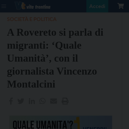
Accedi
SOCIETÀ E POLITICA
A Rovereto si parla di
migranti: ‘Quale
Umanità’, con il
giornalista Vincenzo
Montalcini