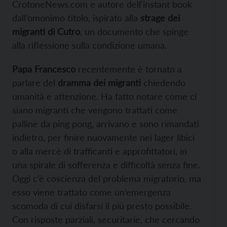
CrotoneNews.com e autore dell’instant book
dall’omonimo titolo, ispirato alla
strage dei
migranti di Cutro
, un documento che spinge
alla riflessione sulla condizione umana.
Papa Francesco
recentemente è tornato a
parlare del
dramma dei migranti
chiedendo
umanità e attenzione. Ha fatto notare come ci
siano migranti che vengono trattati come
palline da ping pong, arrivano e sono rimandati
indietro, per finire nuovamente nei lager libici
o alla mercè di trafficanti e approfittatori, in
una spirale di sofferenza e difficoltà senza fine.
Oggi c’è coscienza del problema migratorio, ma
esso viene trattato come un’emergenza
scomoda di cui disfarsi il più presto possibile.
Con risposte parziali, securitarie, che cercando