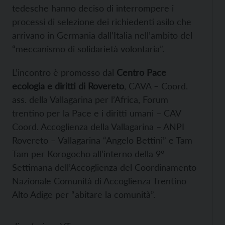
tedesche hanno deciso di interrompere i
processi di selezione dei richiedenti asilo che
arrivano in Germania dall’Italia nell’ambito del
“meccanismo di solidarietà volontaria”.
L’incontro è promosso dal
Centro Pace
ecologia e diritti di Rovereto
, CAVA – Coord.
ass. della Vallagarina per l’Africa, Forum
trentino per la Pace e i diritti umani – CAV
Coord. Accoglienza della Vallagarina – ANPI
Rovereto – Vallagarina “Angelo Bettini” e Tam
Tam per Korogocho all’interno della 9°
Settimana dell’Accoglienza del Coordinamento
Nazionale Comunità di Accoglienza Trentino
Alto Adige per “abitare la comunità”.