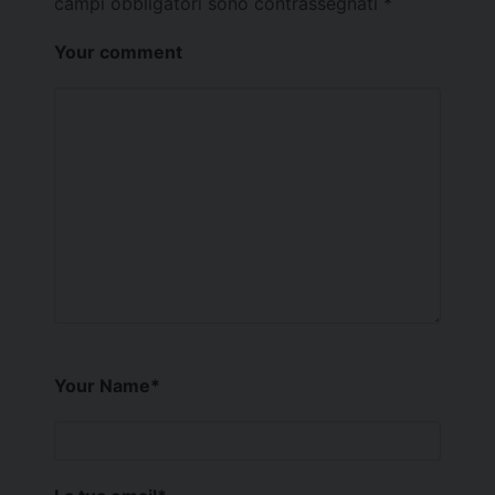
campi obbligatori sono contrassegnati
*
Your comment
Your Name
*