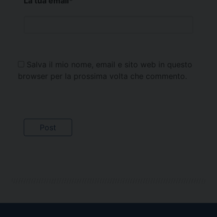
La tua email
*
Salva il mio nome, email e sito web in questo
browser per la prossima volta che commento.