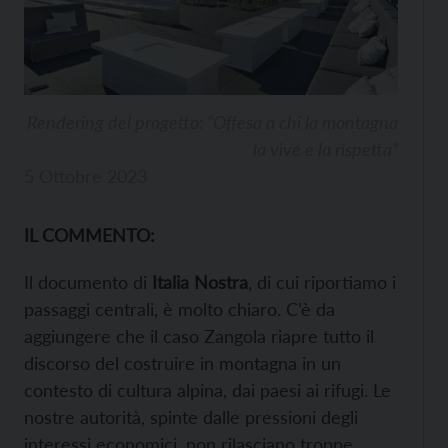
Rendering del progetto: “Offesa a chi la montagna
la vive e la rispetta”
5 Ottobre 2023
IL COMMENTO:
Il documento di
Italia Nostra
, di cui riportiamo i
passaggi centrali, è molto chiaro. C’è da
aggiungere che il caso Zangola riapre tutto il
discorso del costruire in montagna in un
contesto di cultura alpina, dai paesi ai rifugi. Le
nostre autorità, spinte dalle pressioni degli
interessi economici, non rilasciano troppe