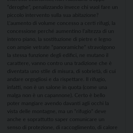
“deroghe”, penalizzando invece chi vuol fare un
piccolo intervento sulla sua abitazione?
L’aumento di volume concesso a certi rifugi, la
concessione perché aumentino l’altezza di un
intero piano, la sostituzione di pietre e legno
con ampie vetrate “panoramiche” stravolgono
la stessa funzione degli edifici, ne mutano il
carattere, vanno contro una tradizione che è
diventata uno stile di misura, di sobrietà, di cui
andare orgogliosi e da rispettare. Il rifugio,
infatti, non è un salone in quota (come una
malga non è un capannone). Certo è bello
poter mangiare avendo davanti agli occhi la
vista delle montagne, ma un “rifugio” deve
anche e soprattutto saper comunicare un
senso di protezione, di raccoglimento, di calore