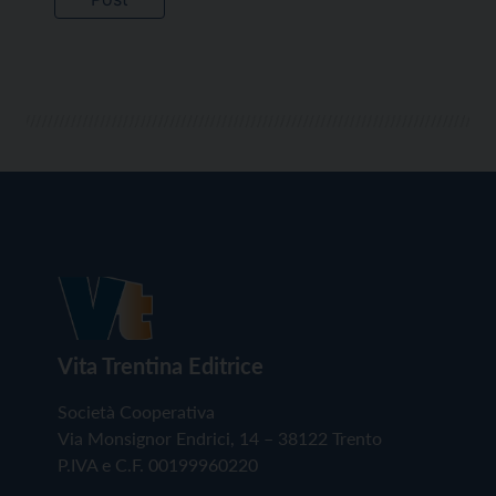
Vita Trentina Editrice
Società Cooperativa
Via Monsignor Endrici, 14 – 38122 Trento
P.IVA e C.F. 00199960220