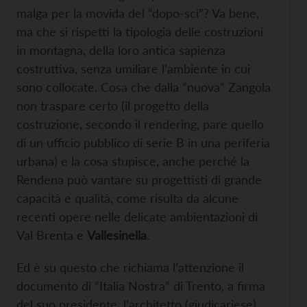
malga per la movida del “dopo-sci”? Va bene,
ma che si rispetti la tipologia delle costruzioni
in montagna, della loro antica sapienza
costruttiva, senza umiliare l’ambiente in cui
sono collocate. Cosa che dalla “nuova” Zangola
non traspare certo (il progetto della
costruzione, secondo il rendering, pare quello
di un ufficio pubblico di serie B in una periferia
urbana) e la cosa stupisce, anche perché la
Rendena può vantare su progettisti di grande
capacità e qualità, come risulta da alcune
recenti opere nelle delicate ambientazioni di
Val Brenta e
Vallesinella
.
Ed è su questo che richiama l’attenzione il
documento di “Italia Nostra” di Trento, a firma
del suo presidente, l’architetto (giudicariese)