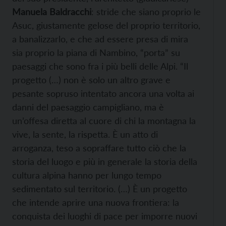
Manuela Baldracchi
: stride che siano proprio le
Asuc, giustamente gelose del proprio territorio,
a banalizzarlo, e che ad essere presa di mira
sia proprio la piana di Nambino, “porta” su
paesaggi che sono fra i più belli delle Alpi. “Il
progetto (…) non è solo un altro grave e
pesante sopruso intentato ancora una volta ai
danni del paesaggio campigliano, ma è
un’offesa diretta al cuore di chi la montagna la
vive, la sente, la rispetta. È un atto di
arroganza, teso a sopraffare tutto ciò che la
storia del luogo e più in generale la storia della
cultura alpina hanno per lungo tempo
sedimentato sul territorio. (…) È un progetto
che intende aprire una nuova frontiera: la
conquista dei luoghi di pace per imporre nuovi