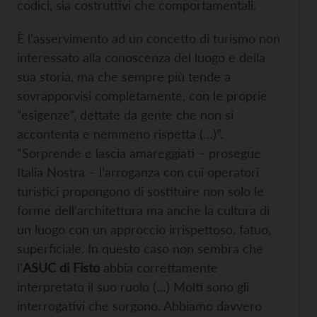
codici, sia costruttivi che comportamentali.
È l’asservimento ad un concetto di turismo non
interessato alla conoscenza del luogo e della
sua storia, ma che sempre più tende a
sovrapporvisi completamente, con le proprie
“esigenze”, dettate da gente che non si
accontenta e nemmeno rispetta (…)”.
“Sorprende e lascia amareggiati – prosegue
Italia Nostra – l’arroganza con cui operatori
turistici propongono di sostituire non solo le
forme dell’architettura ma anche la cultura di
un luogo con un approccio irrispettoso, fatuo,
superficiale. In questo caso non sembra che
l’
ASUC di Fisto
abbia correttamente
interpretato il suo ruolo (…) Molti sono gli
interrogativi che sorgono. Abbiamo davvero