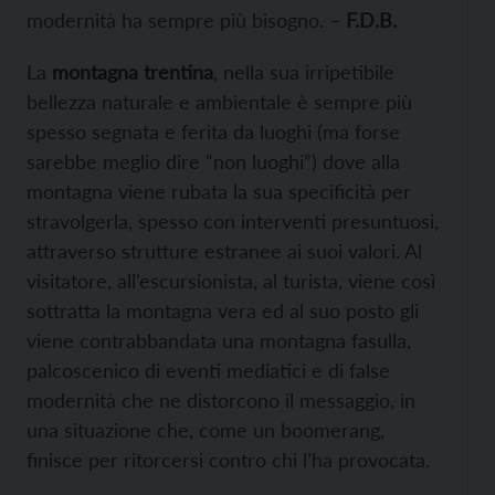
modernità ha sempre più bisogno. –
F
.D.B.
La
montagna trentina
, nella sua irripetibile
bellezza naturale e ambientale è sempre più
spesso segnata e ferita da luoghi (ma forse
sarebbe meglio dire “non luoghi”) dove alla
montagna viene rubata la sua specificità per
stravolgerla, spesso con interventi presuntuosi,
attraverso strutture estranee ai suoi valori. Al
visitatore, all’escursionista, al turista, viene così
sottratta la montagna vera ed al suo posto gli
viene contrabbandata una montagna fasulla,
palcoscenico di eventi mediatici e di false
modernità che ne distorcono il messaggio, in
una situazione che, come un boomerang,
finisce per ritorcersi contro chi l’ha provocata.