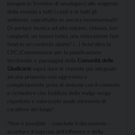
bisogno in Trentino di omologarci alle esigenze
della movida a tutti i costi e in tutti gli
ambienti, soprattutto se ancora incontaminati?
Di portare musica ad alto volume, chiasso, luci
cangianti, un nuovo hotel, una ristorazione fast
food in un contesto alpino? (…) Senz’altro la
CPC (Commissione per la pianificazione
territoriale e paesaggio) della
Comunità delle
Giudicarie
saprà dare le risposte più adeguate
ad una proposta così aggressiva e
completamente priva di sintonia con il contesto
e richiedere che l’edificio della malga venga
rispettato e valorizzato quale elemento di
carattere del luogo”.
“Non è possibile – conclude il documento –
accettare il sopruso dell’effimero e della