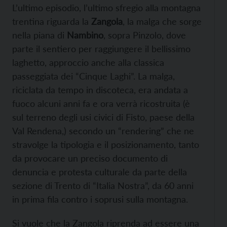
L’ultimo episodio, l’ultimo sfregio alla montagna
trentina riguarda la
Zangola
, la malga che sorge
nella piana di
Nambino
, sopra Pinzolo, dove
parte il sentiero per raggiungere il bellissimo
laghetto, approccio anche alla classica
passeggiata dei “Cinque Laghi”. La malga,
riciclata da tempo in discoteca, era andata a
fuoco alcuni anni fa e ora verrà ricostruita (è
sul terreno degli usi civici di Fisto, paese della
Val Rendena,) secondo un “rendering” che ne
stravolge la tipologia e il posizionamento, tanto
da provocare un preciso documento di
denuncia e protesta culturale da parte della
sezione di Trento di “Italia Nostra”, da 60 anni
in prima fila contro i soprusi sulla montagna.
Si vuole che la Zangola riprenda ad essere una