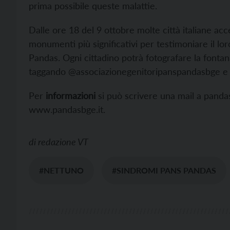
prima possibile queste malattie.
Dalle ore 18 del 9 ottobre molte città italiane ac
monumenti più significativi per testimoniare il lo
Pandas. Ogni cittadino potrà fotografare la fonta
taggando @associazionegenitoripanspandasbge e
Per
informazioni
si può scrivere una mail a panda
www.pandasbge.it.
di
redazione VT
#NETTUNO
#SINDROMI PANS PANDAS