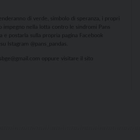
cenderanno di verde, simbolo di speranza, i propri
ro impegno nella lotta contro le sindromi Pans
na e postarla sulla propria pagina Facebook
 su Istagram @pans_pandas.
sbge@gmail.com oppure visitare il sito