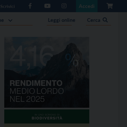
Accedi
Scrivici
he
Leggi online
Cerca