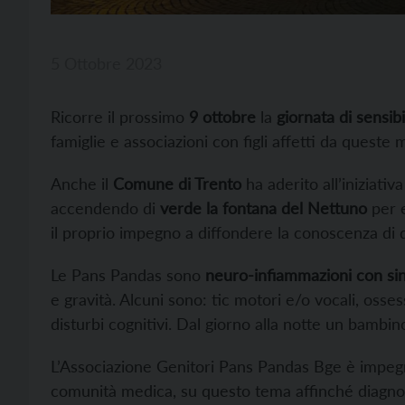
5 Ottobre 2023
Ricorre il prossimo
9 ottobre
la
giornata di sensib
famiglie e associazioni con figli affetti da queste m
Anche il
Comune di Trento
ha aderito all’iniziativa
accendendo di
verde la fontana del Nettuno
per e
il proprio impegno a diffondere la conoscenza di
Le Pans Pandas sono
neuro-infiammazioni con sin
e gravità. Alcuni sono: tic motori e/o vocali, osse
disturbi cognitivi. Dal giorno alla notte un bamb
L’Associazione Genitori Pans Pandas Bge è impe
comunità medica, su questo tema affinché diagnos