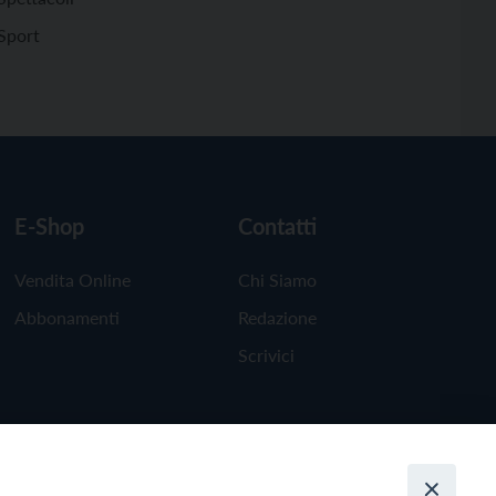
Sport
E-Shop
Contatti
Vendita Online
Chi Siamo
Abbonamenti
Redazione
Scrivici