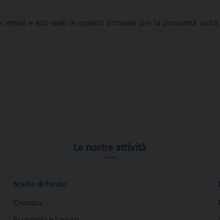
e, email e sito web in questo browser per la prossima vol
Le nostre attività
Scelte di fondo
Cronaca
Economia e Lavoro