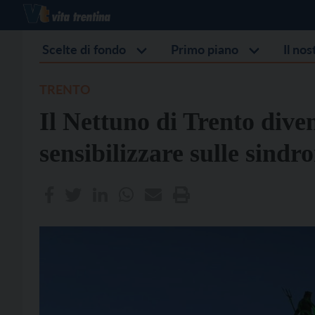
Scelte di fondo
Primo piano
Il no
TRENTO
Il Nettuno di Trento dive
sensibilizzare sulle sind