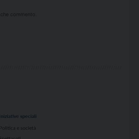
ta che commento.
Iniziative speciali
Politica e società
Spettacoli