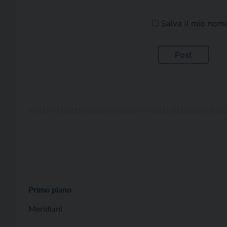
Salva il mio nom
Primo piano
Meridiani