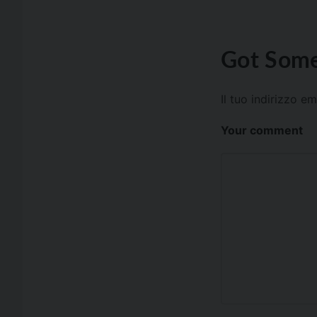
Got Some
Il tuo indirizzo e
Your comment