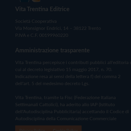
Vita Trentina Editrice
Società Cooperativa
Via Monsignor Endrici, 14 – 38122 Trento
P.IVA e C.F. 00199960220
Amministrazione trasparente
Vita Trentina percepisce i contributi pubblici all'editoria 
cui al decreto legislativo 15 maggio 2017, n. 70.
Indicazione resa ai sensi della lettera f) del comma 2
dell'art. 5 del medesimo decreto Lgs.
Vita Trentina, tramite la Fisc (Federazione Italiana
Settimanali Cattolici), ha aderito allo IAP (Istituto
dell'Autodisciplina Pubblicitaria) accettando il Codice di
Autodisciplina della Comunicazione Commerciale
Privacy Policy
Cookie Policy