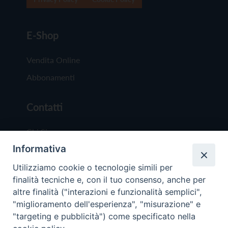
E-Shop
Vendita Online
Abbonamenti
Contatti
Chi Siamo
Informativa
Redazione
Scrivici
Utilizziamo cookie o tecnologie simili per
finalità tecniche e, con il tuo consenso, anche per
altre finalità ("interazioni e funzionalità semplici",
"miglioramento dell'esperienza", "misurazione" e
"targeting e pubblicità") come specificato nella