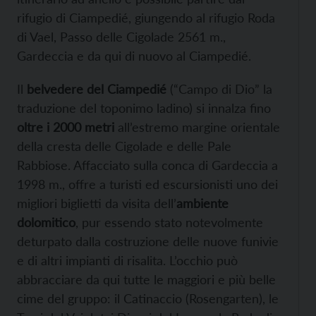
rifugio di Ciampedié, giungendo al rifugio Roda
di Vael, Passo delle Cigolade 2561 m.,
Gardeccia e da qui di nuovo al Ciampedié.
Il
belvedere del Ciampedié
(“Campo di Dio” la
traduzione del toponimo ladino) si innalza fino
oltre i 2000 metri
all’estremo margine orientale
della cresta delle Cigolade e delle Pale
Rabbiose. Affacciato sulla conca di Gardeccia a
1998 m., offre a turisti ed escursionisti uno dei
migliori biglietti da visita dell’
ambiente
dolomitico
, pur essendo stato notevolmente
deturpato dalla costruzione delle nuove funivie
e di altri impianti di risalita. L’occhio può
abbracciare da qui tutte le maggiori e più belle
cime del gruppo: il Catinaccio (Rosengarten), le