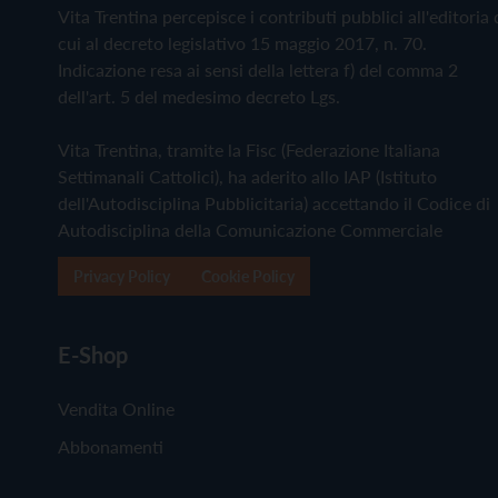
Vita Trentina percepisce i contributi pubblici all'editoria 
cui al decreto legislativo 15 maggio 2017, n. 70.
Indicazione resa ai sensi della lettera f) del comma 2
dell'art. 5 del medesimo decreto Lgs.
Vita Trentina, tramite la Fisc (Federazione Italiana
Settimanali Cattolici), ha aderito allo IAP (Istituto
dell'Autodisciplina Pubblicitaria) accettando il Codice di
Autodisciplina della Comunicazione Commerciale
Privacy Policy
Cookie Policy
E-Shop
Vendita Online
Abbonamenti