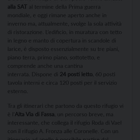
alla SAT
al termine della Prima guerra
mondiale, e oggi rimane aperto anche in
inverno ma, attualmente, svolge la sola attività
di ristorazione. L’edificio, in muratura con tetto
in legno e manto di copertura in scandole di
larice, è disposto essenzialmente su tre piani,
piano terra, primo piano, sottotetto, e
comprende anche una cantina
interrata. Dispone di
24 posti letto
, 60 posti
tavola interni e circa 120 posti per il servizio
esterno.
Tra gli itinerari che partono da questo rifugio vi
è l’
Alta Via di Fassa
, un percorso breve, ma
interessante, che collega il rifugio Roda di Vael
con il rifugio A. Fronza alle Coronelle. Con un
itinerario ad anello è possibile partire dal