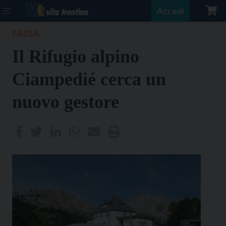
Accedi
FASSA
Il Rifugio alpino
Ciampedié cerca un
nuovo gestore