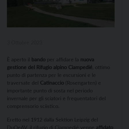
3 Ottobre 2023
È aperto il
bando
per affidare la
nuova
gestione del Rifugio alpino Ciampedié
, ottimo
punto di partenza per le escursioni e le
traversate del
Catinaccio
(Rosengarten) e
importante punto di sosta nel periodo
invernale per gli sciatori e frequentatori del
comprensorio sciistico.
Eretto nel 1912 dalla Sektion Leipzig del
DuOeAV, il rifugio di Ciampedié venne
affidato