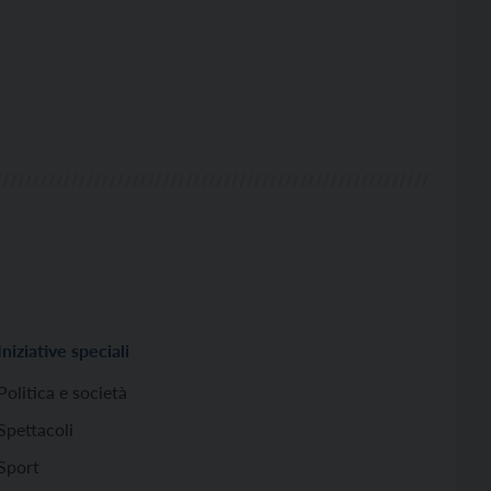
Iniziative speciali
Politica e società
Spettacoli
Sport