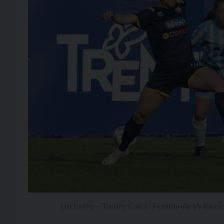
Luchetta – Trento Calcio Femminile Vs Ricci