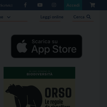
Accedi
Scrivici
he
Leggi online
Cerca