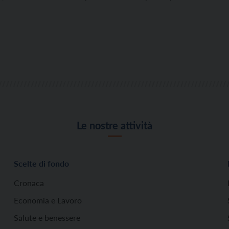
Le nostre attività
Scelte di fondo
Cronaca
Economia e Lavoro
Salute e benessere