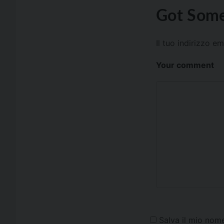
Got Some
Il tuo indirizzo e
Your comment
Salva il mio nom