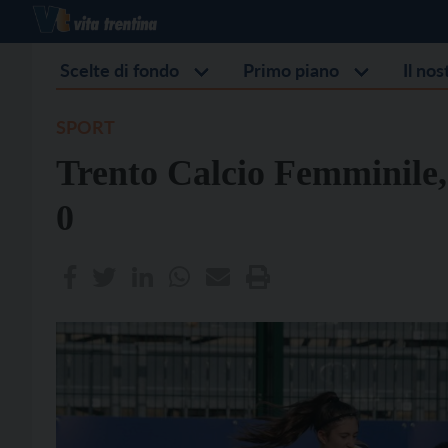
Scelte di fondo
Primo piano
Il no
SPORT
Trento Calcio Femminile, 
0