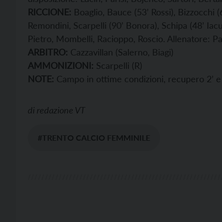
RICCIONE:
Boaglio, Bauce (53’ Rossi), Bizzocchi (6
Remondini, Scarpelli (90’ Bonora), Schipa (48’ Iacuz
Pietro, Mombelli, Racioppo, Roscio. Allenatore: 
ARBITRO:
Cazzavillan (Salerno, Biagi)
AMMONIZIONI:
Scarpelli (R)
NOTE:
Campo in ottime condizioni, recupero 2’ e 
di
redazione VT
#TRENTO CALCIO FEMMINILE