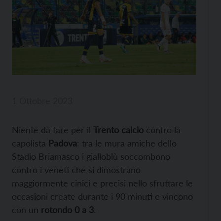
1 Ottobre 2023
Niente da fare per il
Trento calcio
contro la
capolista
Padova
: tra le mura amiche dello
Stadio Briamasco i gialloblù soccombono
contro i veneti che si dimostrano
maggiormente cinici e precisi nello sfruttare le
occasioni create durante i 90 minuti e vincono
con un
rotondo 0 a 3
.