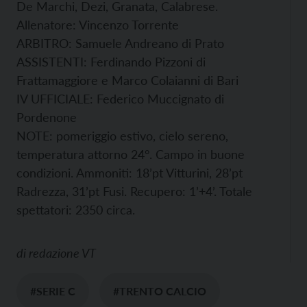
De Marchi, Dezi, Granata, Calabrese.
Allenatore: Vincenzo Torrente
ARBITRO: Samuele Andreano di Prato
ASSISTENTI: Ferdinando Pizzoni di
Frattamaggiore e Marco Colaianni di Bari
IV UFFICIALE: Federico Muccignato di
Pordenone
NOTE: pomeriggio estivo, cielo sereno,
temperatura attorno 24°. Campo in buone
condizioni. Ammoniti: 18’pt Vitturini, 28’pt
Radrezza, 31’pt Fusi. Recupero: 1’+4’. Totale
spettatori: 2350 circa.
di
redazione VT
#SERIE C
#TRENTO CALCIO