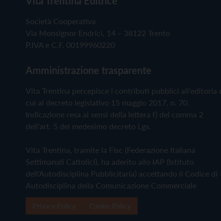
Vita Trentina Editrice
Società Cooperativa
Via Monsignor Endrici, 14 – 38122 Trento
P.IVA e C.F. 00199960220
Amministrazione trasparente
Vita Trentina percepisce i contributi pubblici all'editoria 
cui al decreto legislativo 15 maggio 2017, n. 70.
Indicazione resa ai sensi della lettera f) del comma 2
dell'art. 5 del medesimo decreto Lgs.
Vita Trentina, tramite la Fisc (Federazione Italiana
Settimanali Cattolici), ha aderito allo IAP (Istituto
dell'Autodisciplina Pubblicitaria) accettando il Codice di
Autodisciplina della Comunicazione Commerciale
Privacy Policy
Cookie Policy