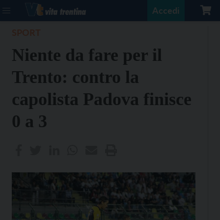
Accedi
SPORT
Niente da fare per il
Trento: contro la
capolista Padova finisce
0 a 3