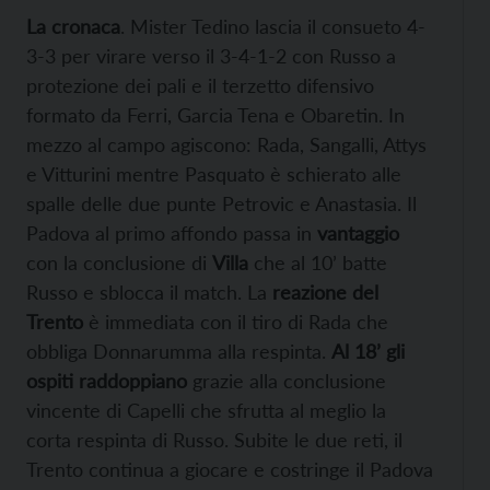
La cronaca
. Mister Tedino lascia il consueto 4-
3-3 per virare verso il 3-4-1-2 con Russo a
protezione dei pali e il terzetto difensivo
formato da Ferri, Garcia Tena e Obaretin. In
mezzo al campo agiscono: Rada, Sangalli, Attys
e Vitturini mentre Pasquato è schierato alle
spalle delle due punte Petrovic e Anastasia. Il
Padova al primo affondo passa in
vantaggio
con la conclusione di
Villa
che al 10’ batte
Russo e sblocca il match. La
reazione del
Trento
è immediata con il tiro di Rada che
obbliga Donnarumma alla respinta.
Al 18’ gli
ospiti raddoppiano
grazie alla conclusione
vincente di Capelli che sfrutta al meglio la
corta respinta di Russo. Subite le due reti, il
Trento continua a giocare e costringe il Padova