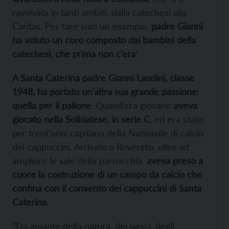
ravvivata in tanti ambiti, dalla catechesi alla
Caritas. Per fare solo un esempio,
padre Gianni
ha voluto un coro composto dai bambini della
catechesi, che prima non c’era
”.
A Santa Caterina padre Gianni Landini, classe
1948, ha portato un’altra sua grande passione:
quella per il pallone
. Quand’era giovane
aveva
giocato nella Solbiatese, in serie C
, ed era stato
per trent’anni capitano della Nazionale di calcio
dei cappuccini. Arrivato a Rovereto, oltre ad
ampliare le sale della parrocchia,
aveva preso a
cuore la costruzione di un campo da calcio che
confina con il convento dei cappuccini di Santa
Caterina
.
“Da amante della natura, dei pesci, degli