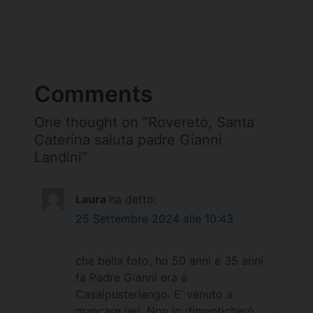
Comments
One thought on “
Rovereto, Santa
Caterina saluta padre Gianni
Landini
”
Laura
ha detto:
25 Settembre 2024 alle 10:43
che bella foto, ho 50 anni e 35 anni
fa Padre Gianni era a
Casalpusterlengo. E’ venuto a
mancare ieri. Non lo dimenticherò