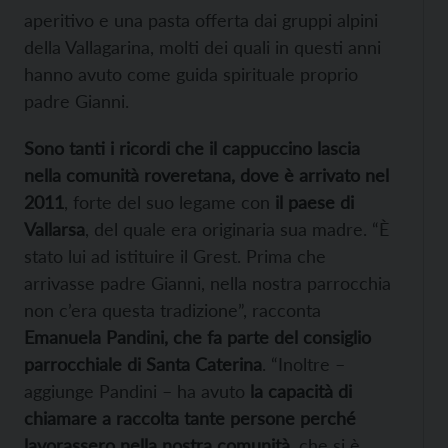
aperitivo e una pasta offerta dai gruppi alpini
della Vallagarina, molti dei quali in questi anni
hanno avuto come guida spirituale proprio
padre Gianni.
Sono tanti i ricordi che il cappuccino lascia
nella comunità roveretana, dove è arrivato nel
2011
, forte del suo legame con
il paese di
Vallarsa
, del quale era originaria sua madre. “È
stato lui ad istituire il Grest. Prima che
arrivasse padre Gianni, nella nostra parrocchia
non c’era questa tradizione”, racconta
Emanuela Pandini, che fa parte del consiglio
parrocchiale di Santa Caterina
. “Inoltre –
aggiunge Pandini – ha avuto
la capacità di
chiamare a raccolta tante persone perché
lavorassero nella nostra comunità
, che si è