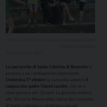
Padre Gianni Landini lascia la parrocchia di Santa
Caterina a Rovereto
29 Settembre 2023
La parrocchia di Santa Caterina di Rovereto
si
prepara a un cambiamento importante.
Domenica 1° ottobre
la comunità saluterà
il
cappuccino padre Gianni Landini
, che ne è
stato parroco per 12 anni. La giornata inizierà
alle 10 con la Messa nella chiesa del convento
di Santa Caterina e continuerà con un