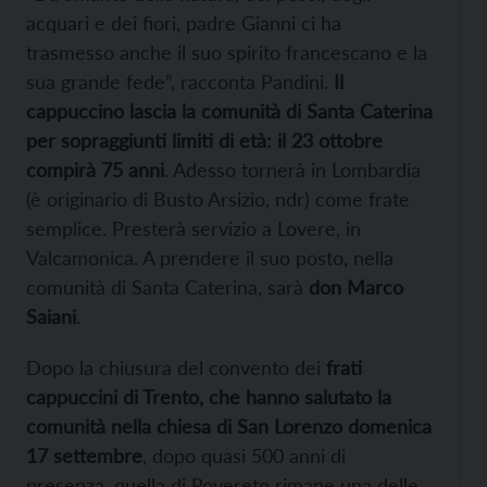
acquari e dei fiori, padre Gianni ci ha
trasmesso anche il suo spirito francescano e la
sua grande fede”, racconta Pandini.
Il
cappuccino lascia la comunità di Santa Caterina
per sopraggiunti limiti di età: il 23 ottobre
compirà 75 anni
. Adesso tornerà in Lombardia
(è originario di Busto Arsizio, ndr) come frate
semplice. Presterà servizio a Lovere, in
Valcamonica. A prendere il suo posto, nella
comunità di Santa Caterina, sarà
don Marco
Saiani
.
Dopo la chiusura del convento dei
frati
cappuccini di Trento, che hanno salutato la
comunità nella chiesa di San Lorenzo domenica
17 settembre
, dopo quasi 500 anni di
presenza, quella di Rovereto rimane una delle