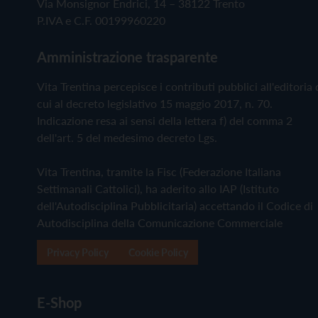
Via Monsignor Endrici, 14 – 38122 Trento
P.IVA e C.F. 00199960220
Amministrazione trasparente
Vita Trentina percepisce i contributi pubblici all'editoria 
cui al decreto legislativo 15 maggio 2017, n. 70.
Indicazione resa ai sensi della lettera f) del comma 2
dell'art. 5 del medesimo decreto Lgs.
Vita Trentina, tramite la Fisc (Federazione Italiana
Settimanali Cattolici), ha aderito allo IAP (Istituto
dell'Autodisciplina Pubblicitaria) accettando il Codice di
Autodisciplina della Comunicazione Commerciale
Privacy Policy
Cookie Policy
E-Shop