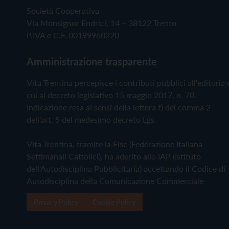
Società Cooperativa
Via Monsignor Endrici, 14 – 38122 Trento
P.IVA e C.F. 00199960220
Amministrazione trasparente
Vita Trentina percepisce i contributi pubblici all'editoria 
cui al decreto legislativo 15 maggio 2017, n. 70.
Indicazione resa ai sensi della lettera f) del comma 2
dell'art. 5 del medesimo decreto Lgs.
Vita Trentina, tramite la Fisc (Federazione Italiana
Settimanali Cattolici), ha aderito allo IAP (Istituto
dell'Autodisciplina Pubblicitaria) accettando il Codice di
Autodisciplina della Comunicazione Commerciale
Privacy Policy
Cookie Policy