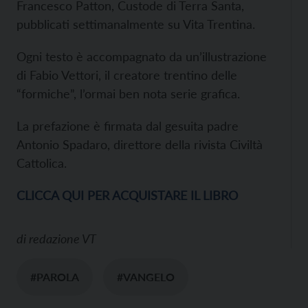
Francesco Patton, Custode di Terra Santa,
pubblicati settimanalmente su Vita Trentina.
Ogni testo è accompagnato da un’illustrazione
di Fabio Vettori, il creatore trentino delle
“formiche”, l’ormai ben nota serie grafica.
La prefazione è firmata dal gesuita padre
Antonio Spadaro, direttore della rivista Civiltà
Cattolica.
CLICCA QUI PER ACQUISTARE IL LIBRO
di
redazione VT
#PAROLA
#VANGELO