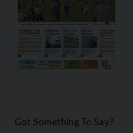
Got Something To Say?