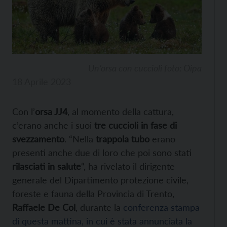
Un’orsa con cuccioli foto: Oipa
18 Aprile 2023
Con l’
orsa JJ4
, al momento della cattura,
c’erano anche i suoi
tre cuccioli in fase di
svezzamento
. “Nella
trappola tubo
erano
presenti anche due di loro che poi sono stati
rilasciati in salute
“, ha rivelato il dirigente
generale del Dipartimento protezione civile,
foreste e fauna della Provincia di Trento,
Raffaele De Col
, durante la
conferenza stampa
di questa mattina, in cui è stata annunciata la