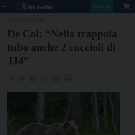
Accedi
PRIMO PIANO
De Col: “Nella trappola
tubo anche 2 cuccioli di
JJ4”