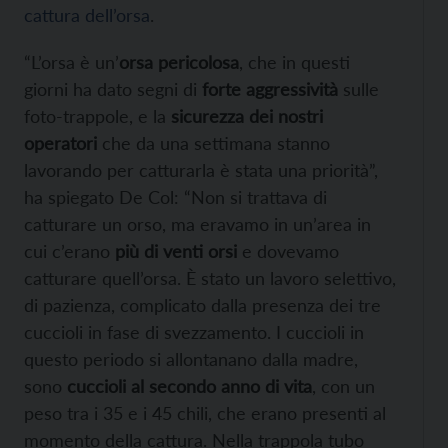
cattura dell’orsa
.
“L’orsa è un’
orsa pericolosa
, che in questi
giorni ha dato segni di
forte aggressività
sulle
foto-trappole, e la
sicurezza dei nostri
operatori
che da una settimana stanno
lavorando per catturarla è stata una priorità”,
ha spiegato De Col: “Non si trattava di
catturare un orso, ma eravamo in un’area in
cui c’erano
più di venti orsi
e dovevamo
catturare quell’orsa. È stato un lavoro selettivo,
di pazienza, complicato dalla presenza dei tre
cuccioli in fase di svezzamento. I cuccioli in
questo periodo si allontanano dalla madre,
sono
cuccioli al secondo anno di vita
, con un
peso tra i 35 e i 45 chili, che erano presenti al
momento della cattura. Nella trappola tubo