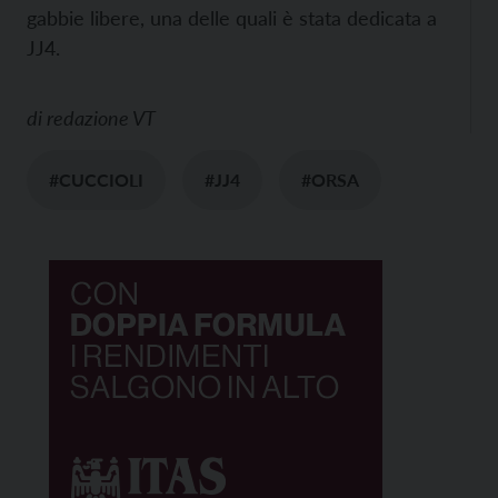
gabbie libere, una delle quali è stata dedicata a
JJ4.
di
redazione VT
#CUCCIOLI
#JJ4
#ORSA