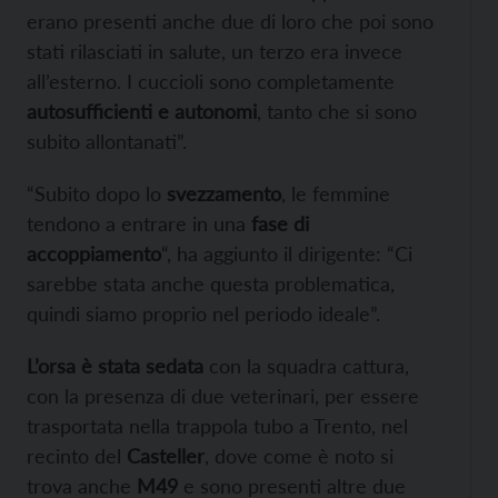
erano presenti anche due di loro che poi sono
stati rilasciati in salute, un terzo era invece
all’esterno. I cuccioli sono completamente
autosufficienti e autonomi
, tanto che si sono
subito allontanati”.
“Subito dopo lo
svezzamento
, le femmine
tendono a entrare in una
fase di
accoppiamento
“, ha aggiunto il dirigente: “Ci
sarebbe stata anche questa problematica,
quindi siamo proprio nel periodo ideale”.
L’orsa è stata sedata
con la squadra cattura,
con la presenza di due veterinari, per essere
trasportata nella trappola tubo a Trento, nel
recinto del
Casteller
, dove come è noto si
trova anche
M49
e sono presenti altre due