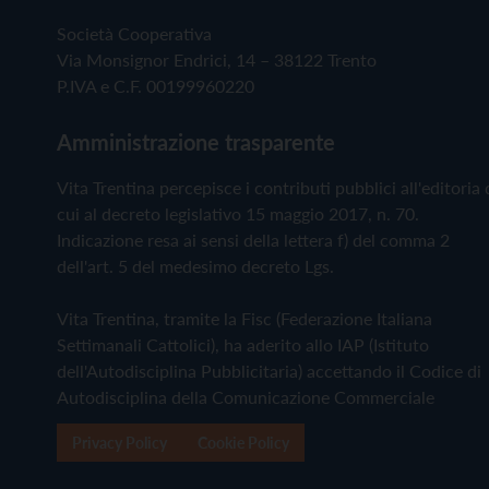
Società Cooperativa
Via Monsignor Endrici, 14 – 38122 Trento
P.IVA e C.F. 00199960220
Amministrazione trasparente
Vita Trentina percepisce i contributi pubblici all'editoria 
cui al decreto legislativo 15 maggio 2017, n. 70.
Indicazione resa ai sensi della lettera f) del comma 2
dell'art. 5 del medesimo decreto Lgs.
Vita Trentina, tramite la Fisc (Federazione Italiana
Settimanali Cattolici), ha aderito allo IAP (Istituto
dell'Autodisciplina Pubblicitaria) accettando il Codice di
Autodisciplina della Comunicazione Commerciale
Privacy Policy
Cookie Policy