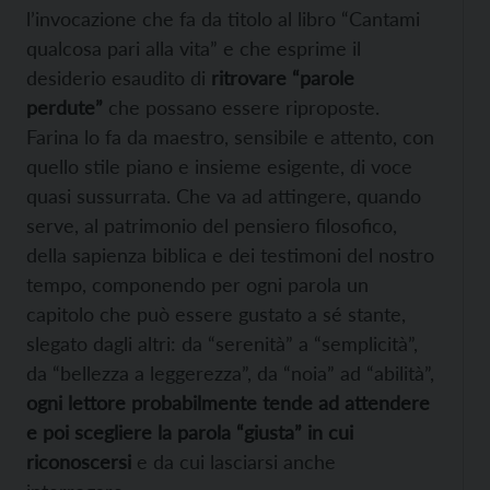
l’invocazione che fa da titolo al libro “Cantami
qualcosa pari alla vita” e che esprime il
desiderio esaudito di
ritrovare “parole
perdute”
che possano essere riproposte.
Farina lo fa da maestro, sensibile e attento, con
quello stile piano e insieme esigente, di voce
quasi sussurrata. Che va ad attingere, quando
serve, al patrimonio del pensiero filosofico,
della sapienza biblica e dei testimoni del nostro
tempo, componendo per ogni parola un
capitolo che può essere gustato a sé stante,
slegato dagli altri: da “serenità” a “semplicità”,
da “bellezza a leggerezza”, da “noia” ad “abilità”,
ogni lettore probabilmente tende ad attendere
e poi scegliere la parola “giusta” in cui
riconoscersi
e da cui lasciarsi anche