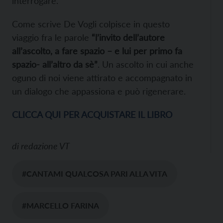
interrogare.
Come scrive De Vogli colpisce in questo
viaggio fra le parole
“l’invito dell’autore
all’ascolto, a fare spazio – e lui per primo fa
spazio- all’altro da sè”
. Un ascolto in cui anche
oguno di noi viene attirato e accompagnato in
un dialogo che appassiona e può rigenerare.
CLICCA QUI PER ACQUISTARE IL LIBRO
di
redazione VT
#CANTAMI QUALCOSA PARI ALLA VITA
#MARCELLO FARINA