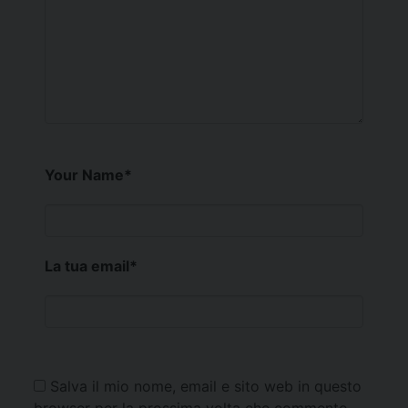
Your Name
*
La tua email
*
Salva il mio nome, email e sito web in questo
browser per la prossima volta che commento.