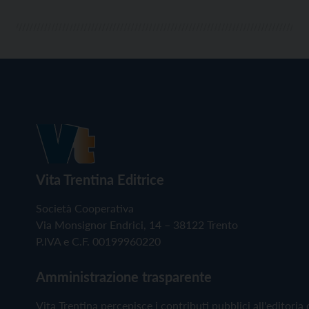
Vita Trentina Editrice
Società Cooperativa
Via Monsignor Endrici, 14 – 38122 Trento
P.IVA e C.F. 00199960220
Amministrazione trasparente
Vita Trentina percepisce i contributi pubblici all'editoria 