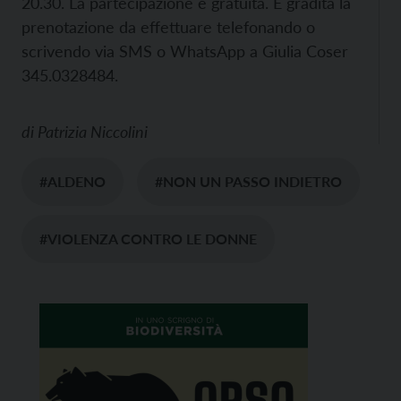
20.30. La partecipazione è gratuita. È gradita la
prenotazione da effettuare telefonando o
scrivendo via SMS o WhatsApp a Giulia Coser
345.0328484.
di
Patrizia Niccolini
#ALDENO
#NON UN PASSO INDIETRO
#VIOLENZA CONTRO LE DONNE