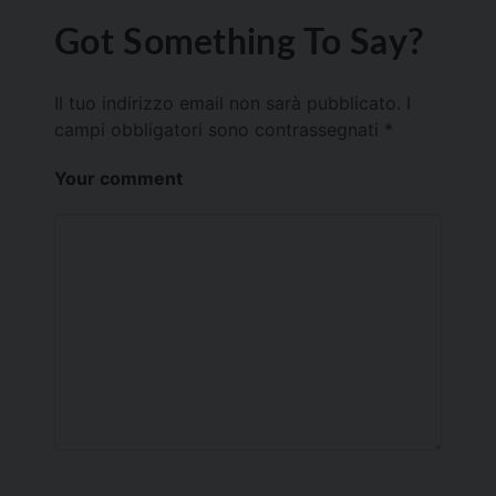
Got Something To Say?
Il tuo indirizzo email non sarà pubblicato.
I
campi obbligatori sono contrassegnati
*
Your comment