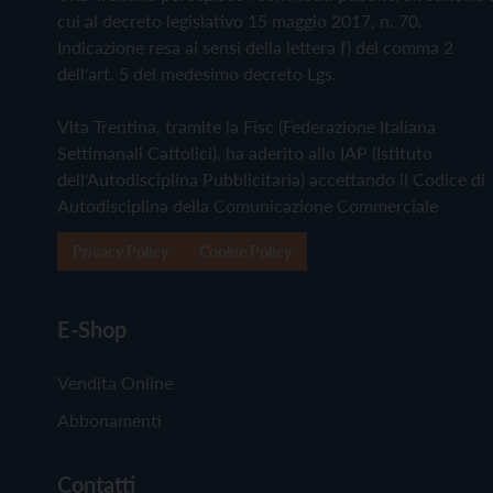
cui al decreto legislativo 15 maggio 2017, n. 70.
Indicazione resa ai sensi della lettera f) del comma 2
dell'art. 5 del medesimo decreto Lgs.
Vita Trentina, tramite la Fisc (Federazione Italiana
Settimanali Cattolici), ha aderito allo IAP (Istituto
dell'Autodisciplina Pubblicitaria) accettando il Codice di
Autodisciplina della Comunicazione Commerciale
Privacy Policy
Cookie Policy
E-Shop
Vendita Online
Abbonamenti
Contatti