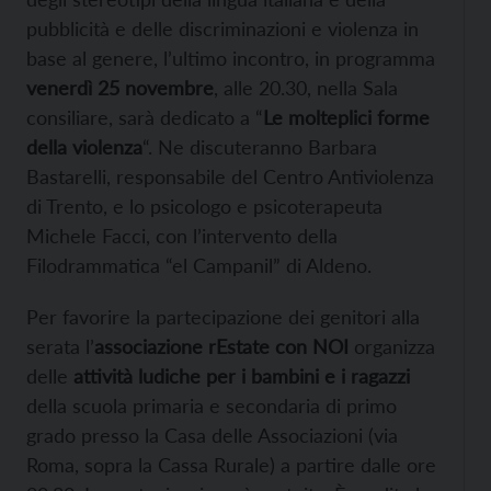
pubblicità e delle discriminazioni e violenza in
base al genere, l’ultimo incontro, in programma
venerdì 25 novembre
, alle 20.30, nella Sala
consiliare, sarà dedicato a “
Le molteplici forme
della violenza
“. Ne discuteranno Barbara
Bastarelli, responsabile del Centro Antiviolenza
di Trento, e lo psicologo e psicoterapeuta
Michele Facci, con l’intervento della
Filodrammatica “el Campanil” di Aldeno.
Per favorire la partecipazione dei genitori alla
serata l’
associazione rEstate con NOI
organizza
delle
attività ludiche per i bambini e i ragazzi
della scuola primaria e secondaria di primo
grado presso la Casa delle Associazioni (via
Roma, sopra la Cassa Rurale) a partire dalle ore