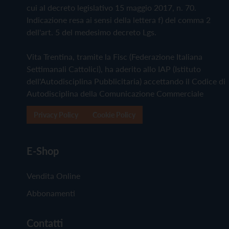
cui al decreto legislativo 15 maggio 2017, n. 70.
Indicazione resa ai sensi della lettera f) del comma 2
dell'art. 5 del medesimo decreto Lgs.
Vita Trentina, tramite la Fisc (Federazione Italiana
Settimanali Cattolici), ha aderito allo IAP (Istituto
dell'Autodisciplina Pubblicitaria) accettando il Codice di
Autodisciplina della Comunicazione Commerciale
Privacy Policy
Cookie Policy
E-Shop
Vendita Online
Abbonamenti
Contatti