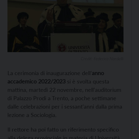
Credit: Federico Nardelli
La cerimonia di inaugurazione dell’
anno
accademico 2022/2023
si è svolta questa
mattina, martedì 22 novembre, nell’auditorium
di Palazzo Prodi a Trento, a poche settimane
dalle celebrazioni per i sessant’anni dalla prima
lezione a Sociologia.
Il rettore ha poi fatto un riferimento specifico
alla delega provinciale in materia di Università,