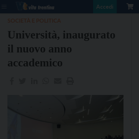
Accedi
SOCIETÀ E POLITICA
Università, inaugurato
il nuovo anno
accademico