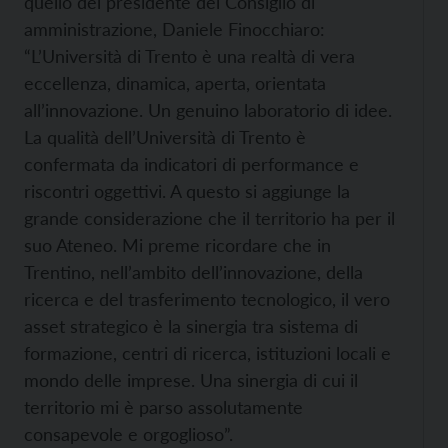
quello del presidente del Consiglio di
amministrazione, Daniele Finocchiaro:
“L’Università di Trento è una realtà di vera
eccellenza, dinamica, aperta, orientata
all’innovazione. Un genuino laboratorio di idee.
La qualità dell’Università di Trento è
confermata da indicatori di performance e
riscontri oggettivi. A questo si aggiunge la
grande considerazione che il territorio ha per il
suo Ateneo. Mi preme ricordare che in
Trentino, nell’ambito dell’innovazione, della
ricerca e del trasferimento tecnologico, il vero
asset strategico è la sinergia tra sistema di
formazione, centri di ricerca, istituzioni locali e
mondo delle imprese. Una sinergia di cui il
territorio mi è parso assolutamente
consapevole e orgoglioso”.