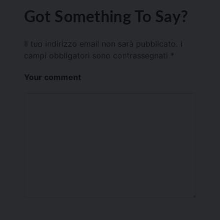
Got Something To Say?
Il tuo indirizzo email non sarà pubblicato.
I
campi obbligatori sono contrassegnati
*
Your comment