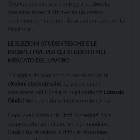
l’Ateneo si troverà a fronteggiare. Questo
processo avverrà attraverso un esteso
confronto con la comunità accademica e con la
Provincia”.
LE ELEZIONI STUDENTESCHE E LE
PROSPETTIVE PER GLI STUDENTI NEL
MERCATO DEL LAVORO
Tra oggi e domani sono in corso anche le
elezioni studentesche
. L’ha ricordato il
presidente del Consiglio degli studenti
Edoardo
Giudici n
el suo ultimo intervento in carica.
Dopo aver citato i risultati conseguiti dalla
rappresentanza nei due anni di mandato,
Giudici ha ricordato la difficile situazione