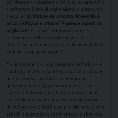
o è rimasta un grazioso orpello sulla carta, utile
a rafforzare l’idea di regionalismo e autonomia
speciale?
Lo Statuto della nostra Università è
ancora efficace e attuale? Possiede aspetti da
migliorare?
È rappresentativo di tutte le
componenti della comunità universitaria?
Penso sia lecito chiederselo, a distanza di dieci
anni dalla sua applicazione”.
“In un decennio – ha proseguito Deflorian – è
cambiato anche il quadro normativo nazionale
di riferimento: circostanza che impone,
quantomeno, un aggiornamento di alcuni
aspetti del documento. È per questa ragione
che abbiamo avviato un processo di revisione
dello Statuto del 2012 teso a migliorarne alcuni
aspetti e permettere di affrontare le sfide che