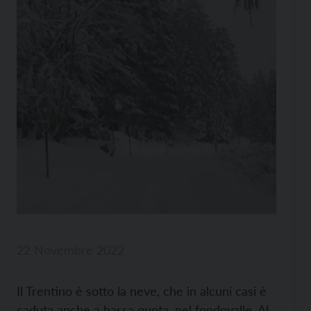
22 Novembre 2022
Il Trentino è sotto la neve, che in alcuni casi è
caduta anche a bassa quota, nel fondovalle. Al