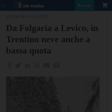
Accedi
SOCIETÀ E POLITICA
Da Folgaria a Levico, in
Trentino neve anche a
bassa quota