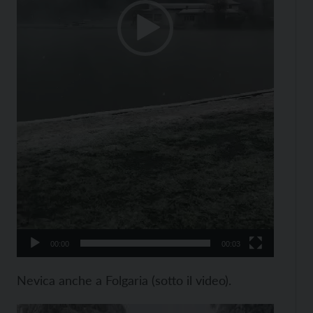
00:00
00:03
Nevica anche a Folgaria (sotto il video).
Video