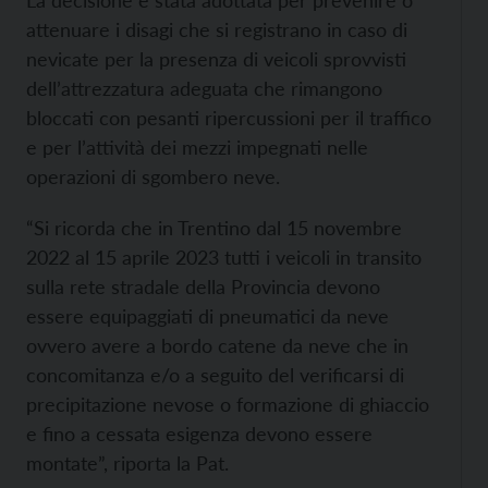
La decisione è stata adottata per prevenire o
attenuare i disagi che si registrano in caso di
nevicate per la presenza di veicoli sprovvisti
dell’attrezzatura adeguata che rimangono
bloccati con pesanti ripercussioni per il traffico
e per l’attività dei mezzi impegnati nelle
operazioni di sgombero neve.
“Si ricorda che in Trentino dal 15 novembre
2022 al 15 aprile 2023 tutti i veicoli in transito
sulla rete stradale della Provincia devono
essere equipaggiati di pneumatici da neve
ovvero avere a bordo catene da neve che in
concomitanza e/o a seguito del verificarsi di
precipitazione nevose o formazione di ghiaccio
e fino a cessata esigenza devono essere
montate”, riporta la Pat.