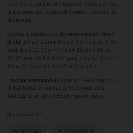
sono 53, di cui 1 in rianimazione. Nella giornata
di ieri sono stati registrati 5 nuovi ricoveri e 15
dimissioni.
Questa la ripartizione dei
nuovi casi per fasce
di età
: 2 tra 0-2 anni; 0 tra 3-5 anni; 2 tra 6-10
anni; 1 tra 11-13 anni; tra 14-18 anni; 10 tra
19-39 anni; 26 tra 40-59 anni; 7 tra 60-69 anni;
4 tra 70-79 anni; e 8 di 80 anni e oltre.
I
vaccini somministrati
sono arrivati al numero
di 1.278.562 (di cui 429.275 seconde dosi,
342.922 terze dosi e 55.267 quarte dosi).
di
redazione VT
#CONTAGIO
#CORONAVIRUS