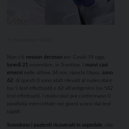
21 Novembre 2022
Non c’è
nessun decesso
per Covid-19 oggi,
lunedì 21
novembre, in Trentino. I
nuovi casi
emersi
nelle ultime 24 ore, riporta l’Apss,
sono
62
: di questi 0 sono stati rilevati al molecolare
(su 5 test effettuati) e 62 all’antigenico (su 562
test effettuati). I molecolari poi confermano 0
positività intercettate nei giorni scorsi dai test
rapidi.
Scendono i pazienti ricoverati in ospedale
, che