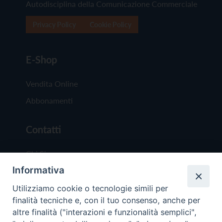
Autodisciplina della Comunicazione Commerciale
Privacy Policy
Cookie Policy
E-Shop
Vendita Online
Abbonamenti
Contatti
Chi Siamo
Informativa
Redazione
Scrivici
Utilizziamo cookie o tecnologie simili per
finalità tecniche e, con il tuo consenso, anche per
altre finalità ("interazioni e funzionalità semplici",