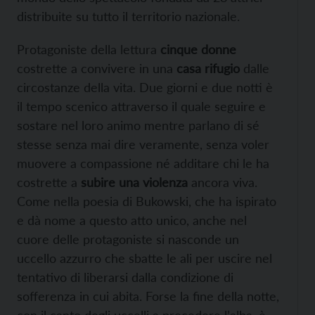
distribuite su tutto il territorio nazionale.
Protagoniste della lettura
cinque donne
costrette a convivere in una
casa rifugio
dalle
circostanze della vita. Due giorni e due notti è
il tempo scenico attraverso il quale seguire e
sostare nel loro animo mentre parlano di sé
stesse senza mai dire veramente, senza voler
muovere a compassione né additare chi le ha
costrette a
subire una violenza
ancora viva.
Come nella poesia di Bukowski, che ha ispirato
e dà nome a questo atto unico, anche nel
cuore delle protagoniste si nasconde un
uccello azzurro che sbatte le ali per uscire nel
tentativo di liberarsi dalla condizione di
sofferenza in cui abita. Forse la fine della notte,