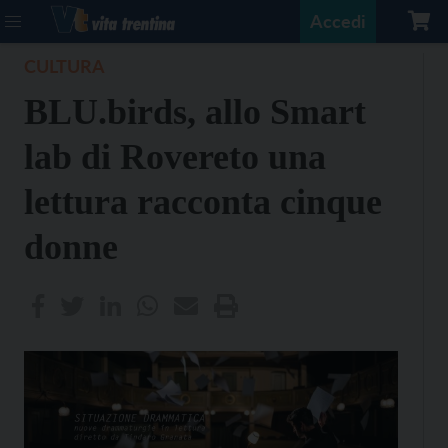
Accedi
CULTURA
BLU.birds, allo Smart
lab di Rovereto una
lettura racconta cinque
donne