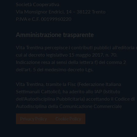
Società Cooperativa
Via Monsignor Endrici, 14 – 38122 Trento
P.IVA e C.F. 00199960220
Amministrazione trasparente
Vita Trentina percepisce i contributi pubblici all'editoria 
cui al decreto legislativo 15 maggio 2017, n. 70.
Indicazione resa ai sensi della lettera f) del comma 2
dell'art. 5 del medesimo decreto Lgs.
Vita Trentina, tramite la Fisc (Federazione Italiana
Settimanali Cattolici), ha aderito allo IAP (Istituto
dell'Autodisciplina Pubblicitaria) accettando il Codice di
Autodisciplina della Comunicazione Commerciale
Privacy Policy
Cookie Policy