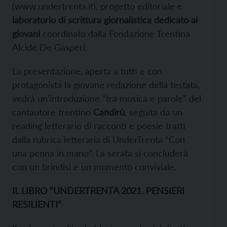
(www.undertrenta.it), progetto editoriale e
laboratorio di scrittura giornalistica dedicato ai
giovani
coordinato dalla Fondazione Trentina
Alcide De Gasperi.
La presentazione, aperta a tutti e con
protagonista la giovane redazione della testata,
vedrà un’introduzione “tra musica e parole” del
cantautore trentino
Candirù
, seguita da un
reading letterario di racconti e poesie tratti
dalla rubrica letteraria di UnderTrenta “Con
una penna in mano”. La serata si concluderà
con un brindisi e un momento conviviale.
IL LIBRO “UNDERTRENTA 2021. PENSIERI
RESILIENTI”