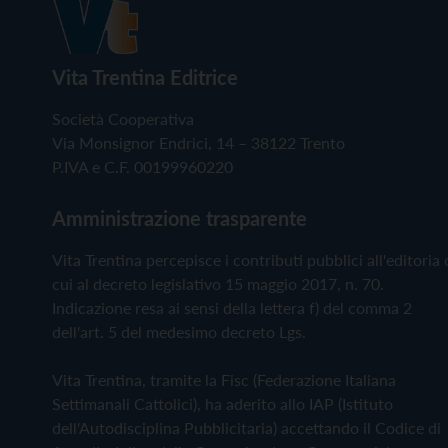
Vita Trentina Editrice
Società Cooperativa
Via Monsignor Endrici, 14 – 38122 Trento
P.IVA e C.F. 00199960220
Amministrazione trasparente
Vita Trentina percepisce i contributi pubblici all'editoria 
cui al decreto legislativo 15 maggio 2017, n. 70.
Indicazione resa ai sensi della lettera f) del comma 2
dell'art. 5 del medesimo decreto Lgs.
Vita Trentina, tramite la Fisc (Federazione Italiana
Settimanali Cattolici), ha aderito allo IAP (Istituto
dell'Autodisciplina Pubblicitaria) accettando il Codice di