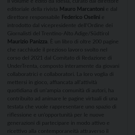
Il volume è edito da Idesia, curato dal direttore
editoriale della rivista
Mauro Marcantoni
e dal
direttore responsabile
Federico Oselini
e
introdotto dal vicepresidente dell’Ordine dei
Giornalisti del Trentino-Alto Adige/Südtirol
Maurizio Panizza
. È un libro di oltre 200 pagine
che racchiude il prezioso lavoro svolto nel
corso del 2021 dal Comitato di Redazione di
UnderTrenta, composto interamente da giovani
collaboratrici e collaboratori. La loro voglia di
mettersi in gioco, affiancata all’attività
quotidiana di un’ampia comunità di autori, ha
contribuito ad animare le pagine virtuali di una
testata che vuole rappresentare uno spazio di
riflessione e un’opportunità per le nuove
generazioni di partecipare in modo attivo e
ricettivo alla contemporaneità attraverso il