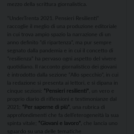
mezzo della scrittura giornalistica.
“UnderTrenta 2021. Pensieri Resilienti”
raccoglie il meglio di una produzione editoriale
in cui trova ampio spazio la narrazione di un
anno definito “di ripartenza”, ma pur sempre
segnato dalla pandemia e in cui il concetto di
“resilienza” ha pervaso ogni aspetto del vivere
quotidiano. Il racconto giornalistico dei giovani
è introdotto dalla sezione “Allo specchio”, in cui
la redazione si presenta ai lettori, e si dipana in
cinque sezioni:
“Pensieri resilienti”
, un vero e
proprio diario di riflessioni e testimonianze dal
2021;
“Per saperne di più”
, una rubrica di
approfondimenti che fa dell’eterogeneità la sua
spinta vitale;
“Giovani e lavoro”
, che lancia uno
sguardo su una delle tematiche