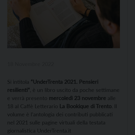
18 Novembre 2022
Si intitola
“UnderTrenta 2021. Pensieri
resilienti”
, è un libro uscito da poche settimane
e verrà presento
mercoledì 23 novembre
alle
18 al Caffè Letterario
La Bookique di Trento
. Il
volume è l’antologia dei contributi pubblicati
nel 2021 sulle pagine virtuali della testata
giornalistica UnderTrenta.it