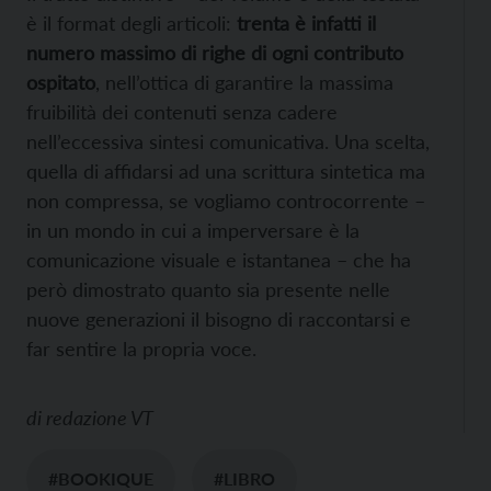
è il format degli articoli:
trenta è infatti il
numero massimo di righe di ogni contributo
ospitato
, nell’ottica di garantire la massima
fruibilità dei contenuti senza cadere
nell’eccessiva sintesi comunicativa. Una scelta,
quella di affidarsi ad una scrittura sintetica ma
non compressa, se vogliamo controcorrente –
in un mondo in cui a imperversare è la
comunicazione visuale e istantanea – che ha
però dimostrato quanto sia presente nelle
nuove generazioni il bisogno di raccontarsi e
far sentire la propria voce.
di
redazione VT
#BOOKIQUE
#LIBRO