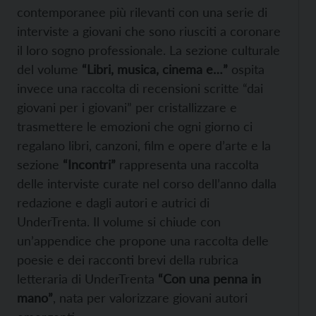
contemporanee più rilevanti con una serie di
interviste a giovani che sono riusciti a coronare
il loro sogno professionale. La sezione culturale
del volume
“Libri, musica, cinema e…”
ospita
invece una raccolta di recensioni scritte “dai
giovani per i giovani” per cristallizzare e
trasmettere le emozioni che ogni giorno ci
regalano libri, canzoni, film e opere d’arte e la
sezione
“Incontri”
rappresenta una raccolta
delle interviste curate nel corso dell’anno dalla
redazione e dagli autori e autrici di
UnderTrenta. Il volume si chiude con
un’appendice che propone una raccolta delle
poesie e dei racconti brevi della rubrica
letteraria di UnderTrenta
“Con una penna in
mano”
, nata per valorizzare giovani autori