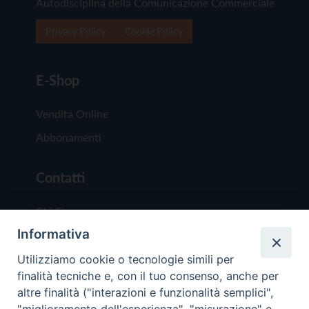
Autodisciplina della Comunicazione Commerciale
Privacy Policy
Cookie Policy
E-Shop
Vendita Online
Abbonamenti
Contatti
Chi Siamo
Informativa
Redazione
Scrivici
Utilizziamo cookie o tecnologie simili per
finalità tecniche e, con il tuo consenso, anche per
altre finalità ("interazioni e funzionalità semplici",