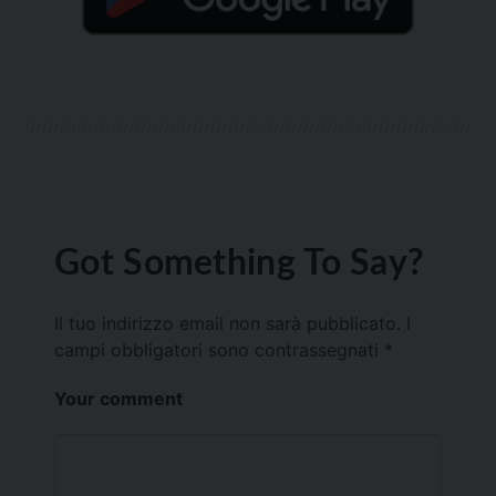
Got Something To Say?
Il tuo indirizzo email non sarà pubblicato.
I
campi obbligatori sono contrassegnati
*
Your comment