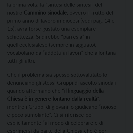
la prima volta la “sintesi delle sintesi” del
nostro
Cammino sinodale
, ovvero il frutto del
primo anno di lavoro in diocesi (vedi pag. 14 e
15), avrà forse gustato una esemplare
schiettezza. Si direbbe “parresia” in
quell’ecclesialese (sempre in agguato),
vocabolario da “addetti ai lavori” che allontana
tutti gli altri.
Che il problema sia spesso sottovalutato lo
denunciano gli stessi Gruppi di ascolto sinodali
quando affermano che “
il linguaggio della
Chiesa è in genere lontano dalla realtà
”,
mentre i Gruppi di giovani lo giudicano “noioso
e poco stimolante“. Ci si riferisce poi
esplicitamente “al modo di celebrare e di
esprimersi da parte della Chiesa che è per