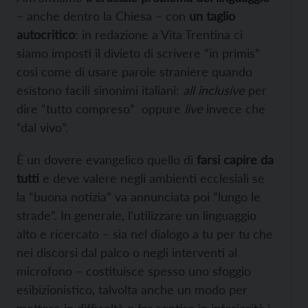
– anche dentro la Chiesa – con
un taglio
autocritico
: in redazione a Vita Trentina ci
siamo imposti il divieto di scrivere “in primis”
così come di usare parole straniere quando
esistono facili sinonimi italiani:
all inclusive
per
dire “tutto compreso” oppure
live
invece che
“dal vivo”.
È un dovere evangelico quello di
farsi capire da
tutti
e deve valere negli ambienti ecclesiali se
la “buona notizia” va annunciata poi “lungo le
strade”. In generale, l’utilizzare un linguaggio
alto e ricercato – sia nel dialogo a tu per tu che
nei discorsi dal palco o negli interventi al
microfono – costituisce spesso uno sfoggio
esibizionistico, talvolta anche un modo per