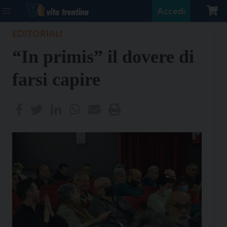
Accedi
EDITORIALI
“In primis” il dovere di
farsi capire