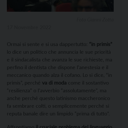
Foto Gianni Zotta
17 Novembre 2022
Ormai si sente e si usa dappertutto:
“in primis”
lo dice un politico che annuncia le sue priorità
e il sindacalista che avanza le sue richieste, ma
perfino il dentista che dispone l’anestesia e il
meccanico quando alza il cofano. Lo si dice, “in
primis”, perché
va di moda
come il sostantivo
“resilienza” o l’avverbio “assolutamente”, ma
anche perché questo latinismo maccheronico
fa sembrare colti, o semplicemente perché si
reputa banale dire un limpido “prima di tutto”.
Affrontiamo
il cruciale problema del linguaggio