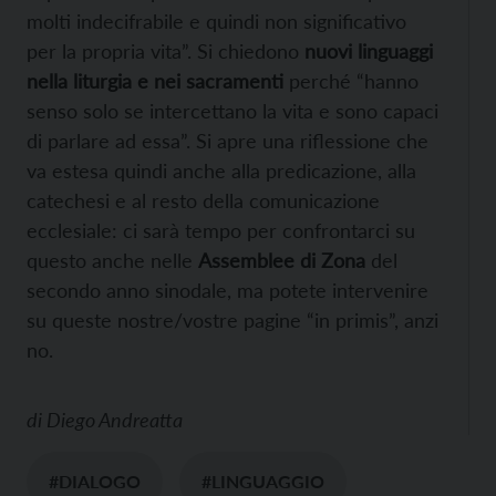
molti indecifrabile e quindi non significativo
per la propria vita”. Si chiedono
nuovi linguaggi
nella liturgia e nei sacramenti
perché “hanno
senso solo se intercettano la vita e sono capaci
di parlare ad essa”. Si apre una riflessione che
va estesa quindi anche alla predicazione, alla
catechesi e al resto della comunicazione
ecclesiale: ci sarà tempo per confrontarci su
questo anche nelle
Assemblee di Zona
del
secondo anno sinodale, ma potete intervenire
su queste nostre/vostre pagine “in primis”, anzi
no.
di
Diego Andreatta
#DIALOGO
#LINGUAGGIO