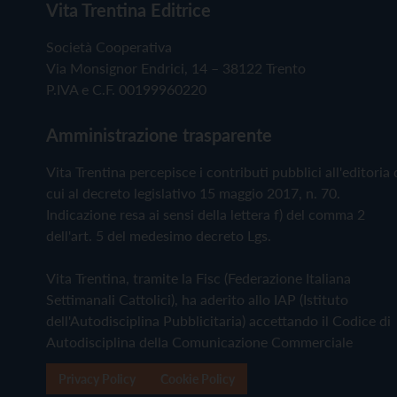
Vita Trentina Editrice
Società Cooperativa
Via Monsignor Endrici, 14 – 38122 Trento
P.IVA e C.F. 00199960220
Amministrazione trasparente
Vita Trentina percepisce i contributi pubblici all'editoria 
cui al decreto legislativo 15 maggio 2017, n. 70.
Indicazione resa ai sensi della lettera f) del comma 2
dell'art. 5 del medesimo decreto Lgs.
Vita Trentina, tramite la Fisc (Federazione Italiana
Settimanali Cattolici), ha aderito allo IAP (Istituto
dell'Autodisciplina Pubblicitaria) accettando il Codice di
Autodisciplina della Comunicazione Commerciale
Privacy Policy
Cookie Policy