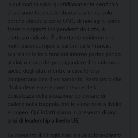
la cui marina salva quotidianamente centinaia
di persone facendole sbarcare a terra, solo
perché chiede a certe ONG di non agire come
fossero soggetti indipendenti da tutto, è
piuttosto ridicolo. È altrettanto evidente che
molti paesi europei, a partire dalla Francia,
scaricano le loro tensioni interne partecipando
al cinico gioco del propagandare il buonismo a
spese degli altri, mentre a casa loro si
comportano ben diversamente. Resta però che
l’Italia deve essere consapevole della
delicatezza della situazione ed evitare di
cadere nella trappola che le viene tesa a livello
europeo. Qui infatti siamo in presenza di una
crisi di leadership a livello UE
.
La presenza di Draghi con la sua autorevolezza