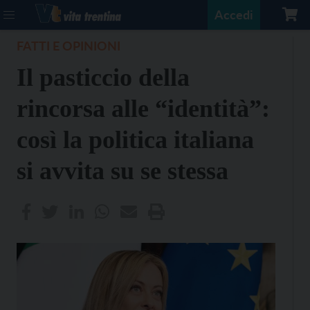
Accedi
FATTI E OPINIONI
Il pasticcio della
rincorsa alle “identità”:
così la politica italiana
si avvita su se stessa