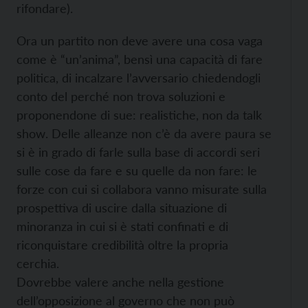
rifondare).
Ora un partito non deve avere una cosa vaga
come è “un’anima”, bensì una capacità di fare
politica, di incalzare l’avversario chiedendogli
conto del perché non trova soluzioni e
proponendone di sue: realistiche, non da talk
show. Delle alleanze non c’è da avere paura se
si è in grado di farle sulla base di accordi seri
sulle cose da fare e su quelle da non fare: le
forze con cui si collabora vanno misurate sulla
prospettiva di uscire dalla situazione di
minoranza in cui si è stati confinati e di
riconquistare credibilità oltre la propria
cerchia.
Dovrebbe valere anche nella gestione
dell’opposizione al governo che non può