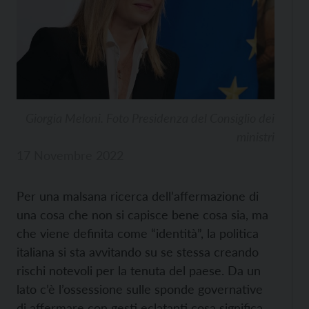
Giorgia Meloni. Foto Presidenza del Consiglio dei
ministri
17 Novembre 2022
Per una malsana ricerca dell’affermazione di
una cosa che non si capisce bene cosa sia, ma
che viene definita come “identità”, la politica
italiana si sta avvitando su se stessa creando
rischi notevoli per la tenuta del paese. Da un
lato c’è l’ossessione sulle sponde governative
di affermare con gesti eclatanti cosa significa