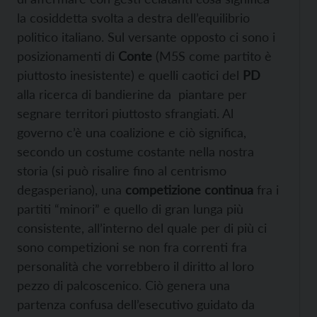
la cosiddetta svolta a destra dell’equilibrio
politico italiano. Sul versante opposto ci sono i
posizionamenti di
Conte
(M5S come partito è
piuttosto inesistente) e quelli caotici del
PD
alla ricerca di bandierine da piantare per
segnare territori piuttosto sfrangiati. Al
governo c’è una coalizione e ciò significa,
secondo un costume costante nella nostra
storia (si può risalire fino al centrismo
degasperiano), una
competizione continua
fra i
partiti “minori” e quello di gran lunga più
consistente, all’interno del quale per di più ci
sono competizioni se non fra correnti fra
personalità che vorrebbero il diritto al loro
pezzo di palcoscenico. Ciò genera una
partenza confusa dell’esecutivo guidato da