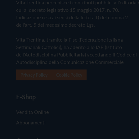
Vita Trentina percepisce i contributi pubblici all'editoria 
cui al decreto legislativo 15 maggio 2017, n. 70.
Indicazione resa ai sensi della lettera f) del comma 2
dell'art. 5 del medesimo decreto Lgs.
Vita Trentina, tramite la Fisc (Federazione Italiana
Settimanali Cattolici), ha aderito allo IAP (Istituto
dell'Autodisciplina Pubblicitaria) accettando il Codice di
Autodisciplina della Comunicazione Commerciale
Privacy Policy
Cookie Policy
E-Shop
Vendita Online
Abbonamenti