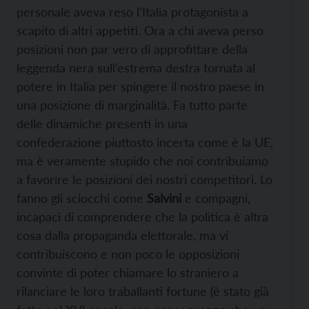
personale aveva reso l’Italia protagonista a
scapito di altri appetiti. Ora a chi aveva perso
posizioni non par vero di approfittare della
leggenda nera sull’estrema destra tornata al
potere in Italia per spingere il nostro paese in
una posizione di marginalità. Fa tutto parte
delle dinamiche presenti in una
confederazione piuttosto incerta come è la UE,
ma è veramente stupido che noi contribuiamo
a favorire le posizioni dei nostri competitori. Lo
fanno gli sciocchi come
Salvini
e compagni,
incapaci di comprendere che la politica è altra
cosa dalla propaganda elettorale, ma vi
contribuiscono e non poco le opposizioni
convinte di poter chiamare lo straniero a
rilanciare le loro traballanti fortune (è stato già