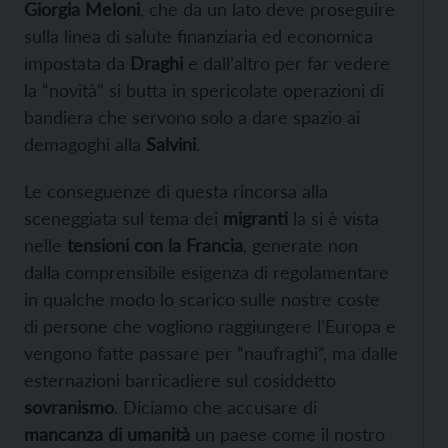
Giorgia Meloni
, che da un lato deve proseguire
sulla linea di salute finanziaria ed economica
impostata da
Draghi
e dall’altro per far vedere
la “novità” si butta in spericolate operazioni di
bandiera che servono solo a dare spazio ai
demagoghi alla
Salvini
.
Le conseguenze di questa rincorsa alla
sceneggiata sul tema dei
migranti
la si è vista
nelle
tensioni con la Francia
, generate non
dalla comprensibile esigenza di regolamentare
in qualche modo lo scarico sulle nostre coste
di persone che vogliono raggiungere l’Europa e
vengono fatte passare per “naufraghi”, ma dalle
esternazioni barricadiere sul cosiddetto
sovranismo
. Diciamo che accusare di
mancanza di umanità
un paese come il nostro