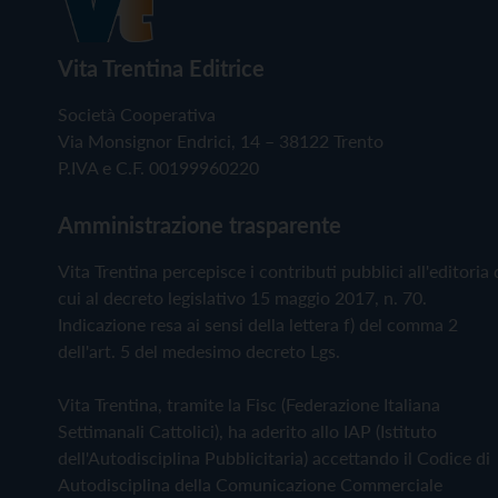
Vita Trentina Editrice
Società Cooperativa
Via Monsignor Endrici, 14 – 38122 Trento
P.IVA e C.F. 00199960220
Amministrazione trasparente
Vita Trentina percepisce i contributi pubblici all'editoria 
cui al decreto legislativo 15 maggio 2017, n. 70.
Indicazione resa ai sensi della lettera f) del comma 2
dell'art. 5 del medesimo decreto Lgs.
Vita Trentina, tramite la Fisc (Federazione Italiana
Settimanali Cattolici), ha aderito allo IAP (Istituto
dell'Autodisciplina Pubblicitaria) accettando il Codice di
Autodisciplina della Comunicazione Commerciale