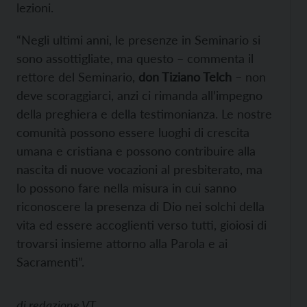
lezioni.
“Negli ultimi anni, le presenze in Seminario si
sono assottigliate, ma questo – commenta il
rettore del Seminario,
don Tiziano Telch
– non
deve scoraggiarci, anzi ci rimanda all’impegno
della preghiera e della testimonianza. Le nostre
comunità possono essere luoghi di crescita
umana e cristiana e possono contribuire alla
nascita di nuove vocazioni al presbiterato, ma
lo possono fare nella misura in cui sanno
riconoscere la presenza di Dio nei solchi della
vita ed essere accoglienti verso tutti, gioiosi di
trovarsi insieme attorno alla Parola e ai
Sacramenti”.
di
redazione VT