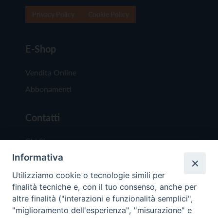
Privacy Policy
Cookie Policy
E-Shop
Vendita Online
Abbonamenti
Contatti
Chi Siamo
Informativa
Redazione
Scrivici
Utilizziamo cookie o tecnologie simili per
finalità tecniche e, con il tuo consenso, anche per
altre finalità ("interazioni e funzionalità semplici",
"miglioramento dell'esperienza", "misurazione" e