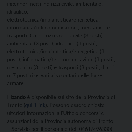
ingegneri negli indirizzi civile, ambientale,
idraulico,
elettrotecnica/impiantistica/energetica,
informatica/telecomunicazioni, meccanico e
trasporti. Gli indirizzi sono: civile (3 posti),
ambientale (3 posti), idraulico (3 posti),
elettrotecnica/impiantistica/energetica (3
posti), informatica/telecomunicazioni (3 posti),
meccanico (3 posti) e trasporti (3 posti), di cui
n. 7 posti riservati ai volontari delle forze
armate.
Il
bando
è disponibile sul sito della Provincia di
Trento (
qui il link
). Possono essere chieste
ulteriori informazioni all’Ufficio concorsi e
assunzioni della Provincia autonoma di Trento
– Servizio per il personale (tel. 0461/496330).