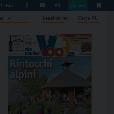
Accedi
Scrivici
he
Leggi online
Cerca