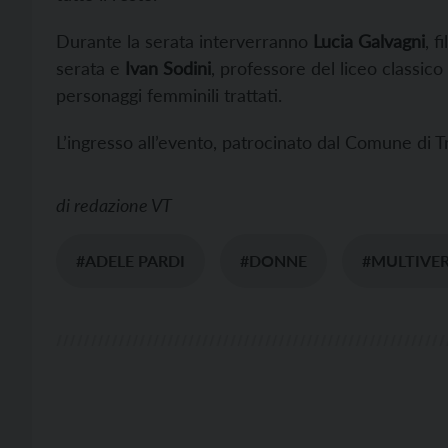
Durante la serata interverranno
Lucia Galvagni
, f
serata e
Ivan Sodini
, professore del liceo classico 
personaggi femminili trattati.
L’ingresso all’evento, patrocinato dal Comune di T
di
redazione VT
#ADELE PARDI
#DONNE
#MULTIVE