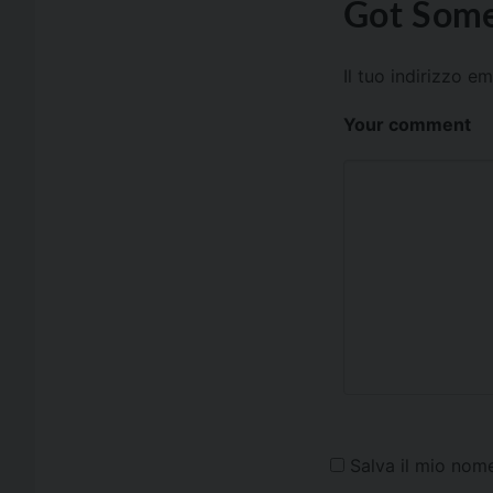
Got Some
Il tuo indirizzo e
Your comment
Salva il mio nom