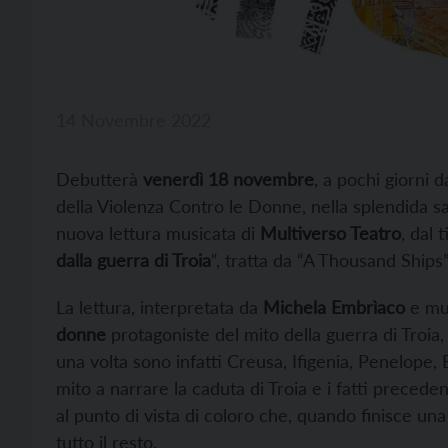
14 Novembre 2022
Debutterà
venerdì 18 novembre
, a pochi giorni 
della Violenza Contro le Donne, nella splendida sa
nuova lettura musicata di
Multiverso Teatro
, dal t
dalla guerra di Troia
“, tratta da “A Thousand Ships
La lettura, interpretata da
Michela Embrìaco
e mu
donne
protagoniste del mito della guerra di Troia
una volta sono infatti Creusa, Ifigenia, Penelope,
mito a narrare la caduta di Troia e i fatti precede
al punto di vista di coloro che, quando finisce una
tutto il resto.