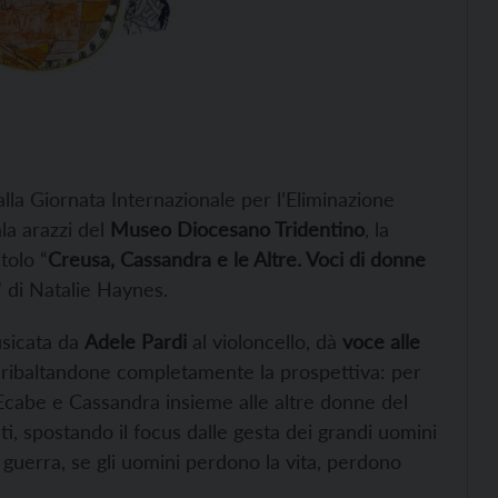
dalla Giornata Internazionale per l’Eliminazione
la arazzi del
Museo Diocesano Tridentino
, la
itolo “
Creusa, Cassandra e le Altre. Voci di donne
” di Natalie Haynes.
sicata da
Adele Pardi
al violoncello, dà
voce alle
, ribaltandone completamente la prospettiva: per
 Ecabe e Cassandra insieme alle altre donne del
nti, spostando il focus dalle gesta dei grandi uomini
 guerra, se gli uomini perdono la vita, perdono