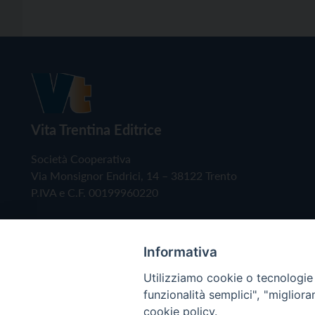
Vita Trentina Editrice
Società Cooperativa
Via Monsignor Endrici, 14 – 38122 Trento
P.IVA e C.F. 00199960220
Informativa
Utilizziamo cookie o tecnologie s
funzionalità semplici", "miglior
cookie policy.