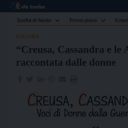
Scelte di fondo
Primo piano
Il no
CULTURA
“Creusa, Cassandra e le A
raccontata dalle donne