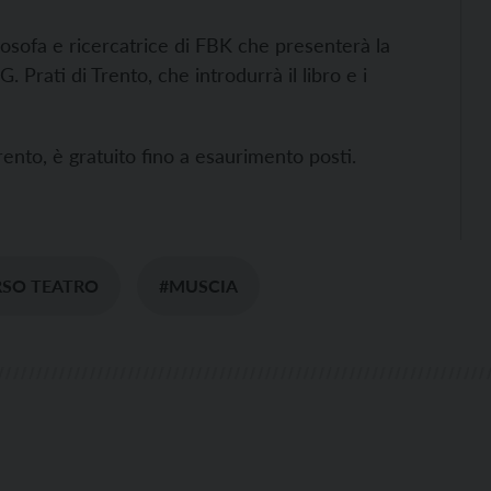
ilosofa e ricercatrice di FBK che presenterà la
G. Prati di Trento, che introdurrà il libro e i
rento, è gratuito fino a esaurimento posti.
RSO TEATRO
#MUSCIA