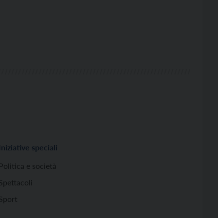
Iniziative speciali
Politica e società
Spettacoli
Sport