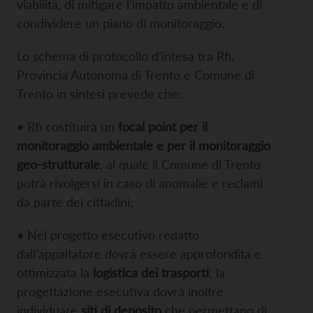
viabilità, di mitigare l’impatto ambientale e di
condividere un piano di monitoraggio.
Lo schema di protocollo d’intesa tra Rfi,
Provincia Autonoma di Trento e Comune di
Trento in sintesi prevede che:
• Rfi costituirà un
focal point per il
monitoraggio ambientale e per il monitoraggio
geo-strutturale
, al quale il Comune di Trento
potrà rivolgersi in caso di anomalie e reclami
da parte dei cittadini;
• Nel progetto esecutivo redatto
dall’appaltatore dovrà essere approfondita e
ottimizzata la
logistica dei trasporti
; la
progettazione esecutiva dovrà inoltre
individuare
siti di deposito
che permettano di