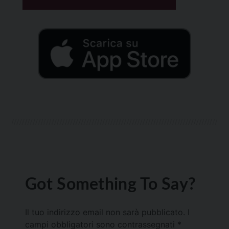
Got Something To Say?
Il tuo indirizzo email non sarà pubblicato.
I
campi obbligatori sono contrassegnati
*