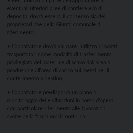
• Per l’utilizzo da parte dell’appaltatore di
eventuali ulteriori aree di cantiere e/o di
deposito, dovrà esserci il consenso sia dei
proprietari che della Giunta comunale di
riferimento;
• L’appaltatore dovrà valutare l’utilizzo di nastri
trasportatori come modalità di trasferimento
privilegiata del materiale di scavo dall’area di
produzione all’area di carico sui mezzi per il
conferimento a destino;
• L’appaltatore predisporrà un piano di
monitoraggio delle vibrazioni in corso d’opera,
con particolare riferimento alle lavorazioni
svolte nella fascia oraria notturna.