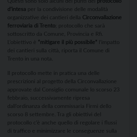
Questi sono solo alcuni dei punti del
protocollo
d’intesa
per la condivisione delle modalità
organizzative dei cantieri della
Circonvallazione
ferroviaria di Trento
; protocollo che sarà
sottoscritto da Comune, Provincia e Rfi.
L’obiettivo è
“mitigare il più possibile”
l’impatto
dei cantieri sulla città, riporta il Comune di
Trento in una nota.
Il protocollo mette in pratica una delle
prescrizioni al progetto della Circonvallazione
approvate dal Consiglio comunale lo scorso 23
febbraio, successivamente ripresa
dall’ordinanza della commissaria Firmi dello
scorso 8 settembre. Tra gli obiettivi del
protocollo c’è anche quello di regolare i flussi
di traffico e minimizzare le conseguenze sulla