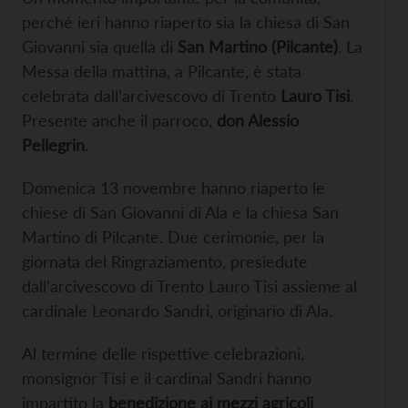
perché ieri hanno riaperto sia la chiesa di San
Giovanni sia quella di
San Martino (Pilcante)
. La
Messa della mattina, a Pilcante, è stata
celebrata dall’arcivescovo di Trento
Lauro Tisi
.
Presente anche il parroco,
don Alessio
Pellegrin
.
Domenica 13 novembre hanno riaperto le
chiese di San Giovanni di Ala e la chiesa San
Martino di Pilcante. Due cerimonie, per la
giornata del Ringraziamento, presiedute
dall’arcivescovo di Trento Lauro Tisi assieme al
cardinale Leonardo Sandri, originario di Ala.
Al termine delle rispettive celebrazioni,
monsignor Tisi e il cardinal Sandri hanno
impartito la
benedizione ai mezzi agricoli