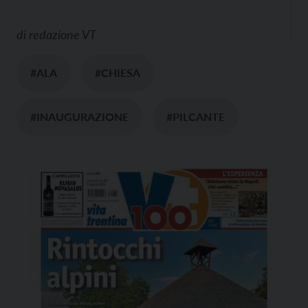
di
redazione VT
#ALA
#CHIESA
#INAUGURAZIONE
#PILCANTE