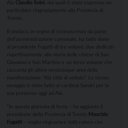
Ala
Claudio Soini
, dai quali è stato espresso un
particolare ringraziamento alla Provincia di
Trento.
Il sindaco, in segno di riconoscenza da parte
dell’amministrazione comunale, ha fatto dono
al presidente Fugatti di tre volumi: due dedicati
rispettivamente alla storia delle chiese di San
Giovanni e San Martino e un terzo volume che
racconta gli ultimi venticinque anni della
manifestazione “Ala città di velluto”. Lo stesso
omaggio è stato fatto al cardinal Sandri per la
sua presenza oggi ad Ala.
“In questa giornata di festa – ha aggiunto il
presidente della Provincia di Trento
Maurizio
Fugatti
– voglio ringraziare tutti coloro che