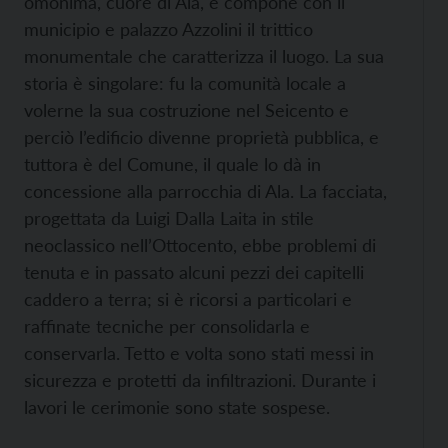
omonima, cuore di Ala, e compone con il
municipio e palazzo Azzolini il trittico
monumentale che caratterizza il luogo. La sua
storia è singolare: fu la comunità locale a
volerne la sua costruzione nel Seicento e
perciò l’edificio divenne proprietà pubblica, e
tuttora è del Comune, il quale lo dà in
concessione alla parrocchia di Ala. La facciata,
progettata da Luigi Dalla Laita in stile
neoclassico nell’Ottocento, ebbe problemi di
tenuta e in passato alcuni pezzi dei capitelli
caddero a terra; si è ricorsi a particolari e
raffinate tecniche per consolidarla e
conservarla. Tetto e volta sono stati messi in
sicurezza e protetti da infiltrazioni. Durante i
lavori le cerimonie sono state sospese.