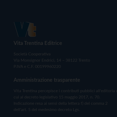
Vita Trentina Editrice
Società Cooperativa
Via Monsignor Endrici, 14 – 38122 Trento
P.IVA e C.F. 00199960220
Amministrazione trasparente
Vita Trentina percepisce i contributi pubblici all'editoria 
cui al decreto legislativo 15 maggio 2017, n. 70.
Indicazione resa ai sensi della lettera f) del comma 2
dell'art. 5 del medesimo decreto Lgs.