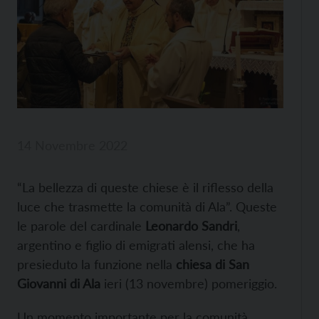
14 Novembre 2022
“La bellezza di queste chiese è il riflesso della
luce che trasmette la comunità di Ala”. Queste
le parole del cardinale
Leonardo Sandri
,
argentino e figlio di emigrati alensi, che ha
presieduto la funzione nella
chiesa di San
Giovanni di Ala
ieri (13 novembre) pomeriggio.
Un momento importante per la comunità,