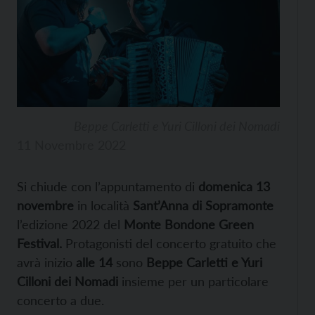
Beppe Carletti e Yuri Cilloni dei Nomadi
11 Novembre 2022
Si chiude con l’appuntamento di
domenica 13
novembre
in località
Sant’Anna di Sopramonte
l’edizione 2022 del
Monte Bondone Green
Festival.
Protagonisti del concerto gratuito che
avrà inizio
alle 14
sono
Beppe Carletti e Yuri
Cilloni dei Nomadi
insieme per un particolare
concerto a due.