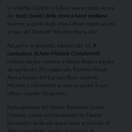
In scaletta Carletti e Cilloni suoneranno alcuni
dei
tanti classici della storica band emiliana
insieme a quelli degli ultimi album legati anche
al tour dei Nomadi “Ma che film la vita”.
Ad aprire la giornata, intorno alle 11,
il
cantautore di Avio Michele Cristoforetti
reduce dai live insieme a Vasco Rossi a partire
da quello del 20 maggio alla Trentino Music
Arena legato dell’Euregio Rock contest.
Michele Cristoforetti proporrà anche il suo
ultimo singolo “Esagerato”.
Nella giornata del Monte Bondone Green
Festival, curato artisticamente da Fausto
Bonfanti e dedicato quest’anno al ricordo di
Aldo Cappelletti, anche un servizio di