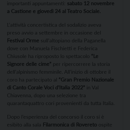
importanti appuntamenti:
sabato 12 novembre
a Castione e giovedì 24 al Teatro Sociale.
L’attività concertistica del sodalizio aveva
preso avvio a settembre in occasione del
Festival Orme
sull’altopiano della Paganella
dove con Manuela Fischietti e Federica
Chiusole ha riproposto lo spettacolo
“Le
Signore delle cime”
per ripercorrere la storia
dell’alpinismo femminile. All’inizio di ottobre il
coro ha partecipato al
“Gran Premio Nazionale
di Canto Corale Voci d’Italia 2022”
in Val
Chiavenna, dopo una selezione tra
quarantaquattro cori provenienti da tutta Italia.
Dopo l’esperienza del concorso il coro si è
esibito alla sala
Filarmonica di Rovereto
ospite