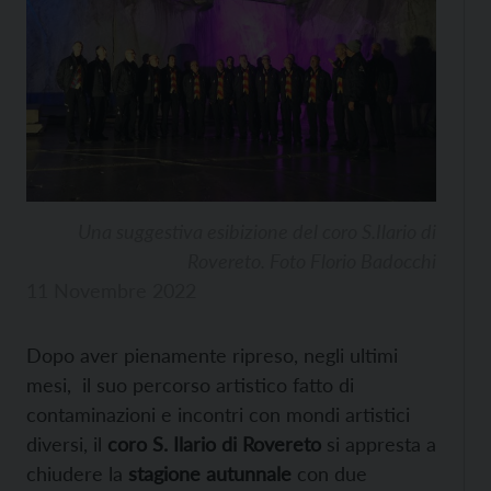
Una suggestiva esibizione del coro S.Ilario di
Rovereto. Foto Florio Badocchi
11 Novembre 2022
Dopo aver pienamente ripreso, negli ultimi
mesi, il suo percorso artistico fatto di
contaminazioni e incontri con mondi artistici
diversi, il
coro S. Ilario di Rovereto
si appresta a
chiudere la
stagione autunnale
con due