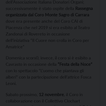
dell’Associazione Italiana Donatori Organi;
successivamente è stato ospite della
Rassegna
organizzata dal Coro Monte Sagro di Carrara
dove era presente anche del Coro CAI di
Piacenza che nel 2019 si era esibito al Teatro
Zandonai di Rovereto in occasione
dell’iniziativa “Il Cuore non crolla in Coro per
Amatrice”
Domenica scors0, invece, il coro si è esibito a
Cavrasto in occasione della
“Festa della Noce”
con lo spettacolo “L’uomo che piantava gli
alberi” con la partecipazione dell’attrice Fosca
Leoni.
Sabato prossimo,
12 novembre
, il Coro in
collaborazione con il Collettivo Clochart