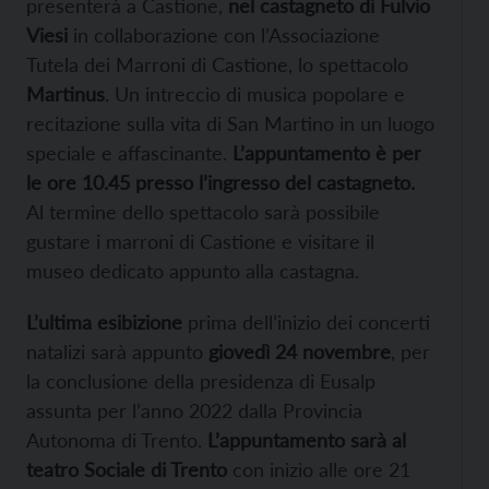
presenterà a Castione,
nel castagneto di Fulvio
Viesi
in collaborazione con l’Associazione
Tutela dei Marroni di Castione, lo spettacolo
Martinus
. Un intreccio di musica popolare e
recitazione sulla vita di San Martino in un luogo
speciale e affascinante.
L’appuntamento è per
le ore 10.45 presso l’ingresso del castagneto.
Al termine dello spettacolo sarà possibile
gustare i marroni di Castione e visitare il
museo dedicato appunto alla castagna.
L’ultima esibizione
prima dell’inizio dei concerti
natalizi sarà appunto
giovedì 24 novembre
, per
la conclusione della presidenza di Eusalp
assunta per l’anno 2022 dalla Provincia
Autonoma di Trento.
L’appuntamento sarà al
teatro Sociale di Trento
con inizio alle ore 21