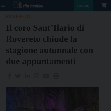
Accedi
ROVERETO
Il coro Sant’Ilario di
Rovereto chiude la
stagione autunnale con
due appuntamenti