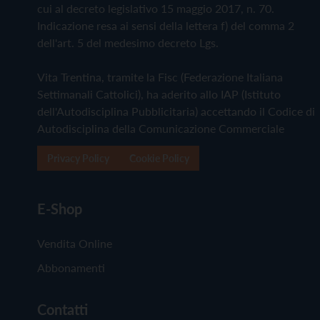
cui al decreto legislativo 15 maggio 2017, n. 70.
Indicazione resa ai sensi della lettera f) del comma 2
dell'art. 5 del medesimo decreto Lgs.
Vita Trentina, tramite la Fisc (Federazione Italiana
Settimanali Cattolici), ha aderito allo IAP (Istituto
dell'Autodisciplina Pubblicitaria) accettando il Codice di
Autodisciplina della Comunicazione Commerciale
Privacy Policy
Cookie Policy
E-Shop
Vendita Online
Abbonamenti
Contatti