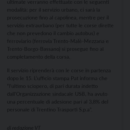
ultimate verranno effettuate con le seguenti
modalità: per il servizio urbano, ci sarà la
prosecuzione fino al capolinea, mentre per il
servizio extraurbano (per tutte le corse dirette
che non prevedono il cambio autobus) e
ferroviario (ferrovia Trento-Malè-Mezzana e
Trento-Borgo-Bassano) si prosegue fino al
completamento della corsa.
Il servizio riprenderà con le corse in partenza
dopo le 15. L’ufficio stampa Pat informa che
“l’ultimo sciopero, di pari durata indetto
dall’Organizzazione sindacale USB, ha avuto
una percentuale di adesione pari al 3,8% del
personale di Trentino Trasporti S.p.a”.
di
redazione VT