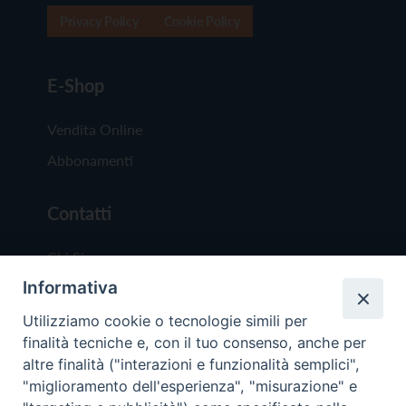
Privacy Policy
Cookie Policy
E-Shop
Vendita Online
Abbonamenti
Contatti
Chi Siamo
Informativa
Redazione
Scrivici
Utilizziamo cookie o tecnologie simili per
finalità tecniche e, con il tuo consenso, anche per
altre finalità ("interazioni e funzionalità semplici",
"miglioramento dell'esperienza", "misurazione" e