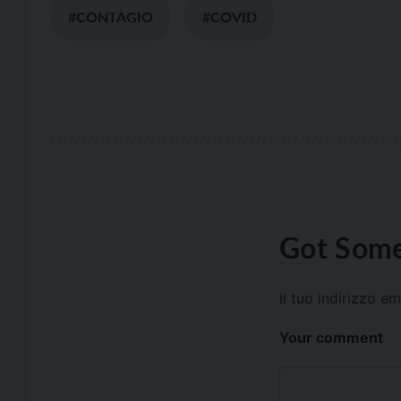
#CONTAGIO
#COVID
Got Some
Il tuo indirizzo e
Your comment