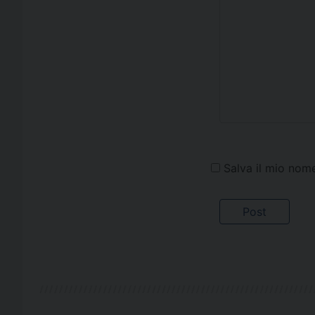
Salva il mio nom