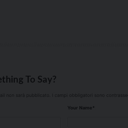
thing To Say?
mail non sarà pubblicato.
I campi obbligatori sono contrass
Your Name
*