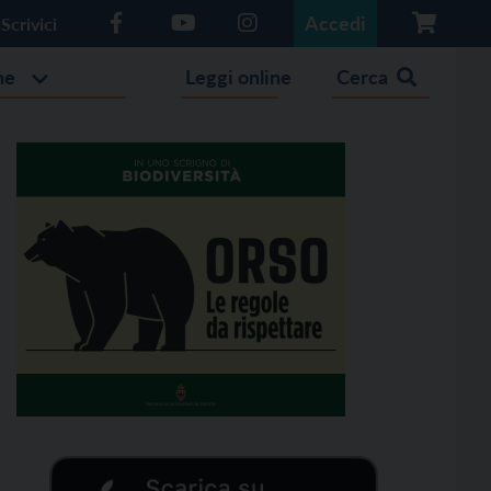
Accedi
Scrivici
he
Leggi online
Cerca