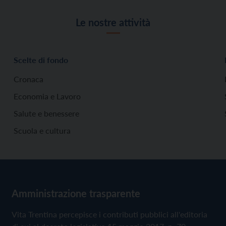
Le nostre attività
Scelte di fondo
Cronaca
Economia e Lavoro
Salute e benessere
Scuola e cultura
Amministrazione trasparente
Vita Trentina percepisce i contributi pubblici all'editoria