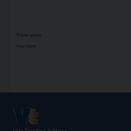
Primo piano
Meridiani
Vita Trentina Editrice