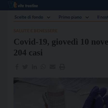
Scelte di fondo
Primo piano
Il no
SALUTE E BENESSERE
Covid-19, giovedì 10 nov
204 casi