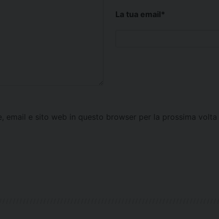
La tua email
*
e, email e sito web in questo browser per la prossima vol