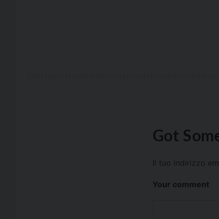
Got Some
Il tuo indirizzo e
Your comment