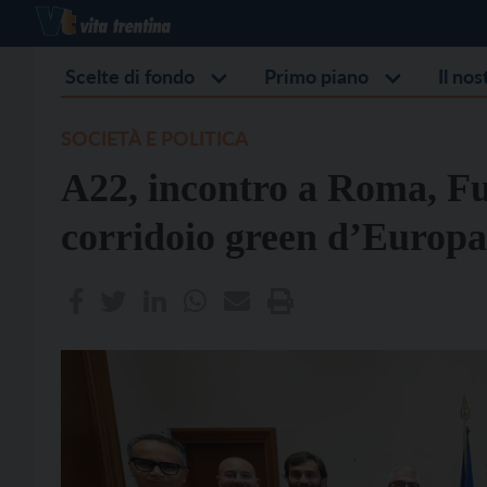
Scelte di fondo
Primo piano
Il no
SOCIETÀ E POLITICA
A22, incontro a Roma, Fu
corridoio green d’Europ