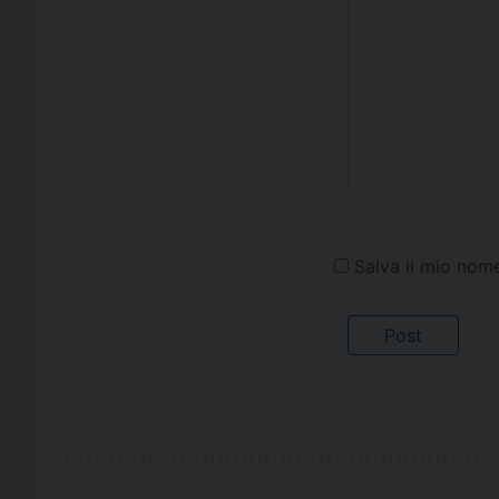
Salva il mio nom