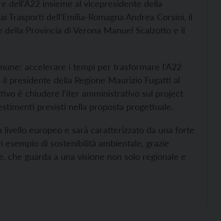
re dell’A22 insieme al vicepresidente della
i Trasporti dell’Emilia-Romagna Andrea Corsini, il
della Provincia di Verona Manuel Scalzotto e il
mune: accelerare i tempi per trasformare l’A22
 il presidente della Regione Maurizio Fugatti al
tivo è chiudere l’iter amministrativo sul project
nvestimenti previsti nella proposta progettuale.
a livello europeo e sarà caratterizzato da una forte
 esempio di sostenibilità ambientale, grazie
ale, che guarda a una visione non solo regionale e