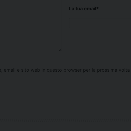
La tua email
*
e, email e sito web in questo browser per la prossima vol