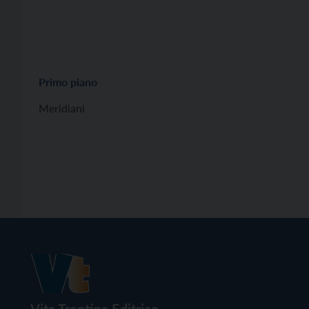
Primo piano
Meridiani
Vita Trentina Editrice