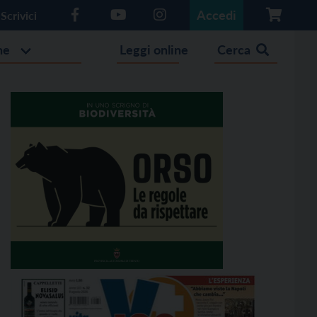
Accedi
Scrivici
he
Leggi online
Cerca