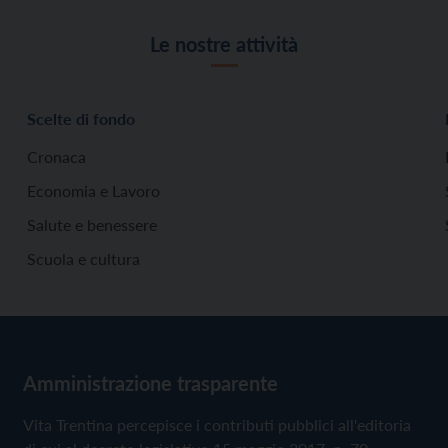
Le nostre attività
Scelte di fondo
Cronaca
Economia e Lavoro
Salute e benessere
Scuola e cultura
Amministrazione trasparente
Vita Trentina percepisce i contributi pubblici all'editoria