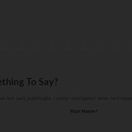
thing To Say?
mail non sarà pubblicato.
I campi obbligatori sono contrass
Your Name
*