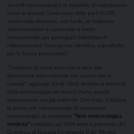
accordi internazionali e le iniziative di negoziazione
come le annuali Conferenze delle parti (COP)
vanno nella direzione, non facile, di realizzare
azioni condivise e concertate a livello
internazionale per perseguire l’obiettivo di
ridimensionare l’emergenza climatica, soprattutto
per le future generazioni”.
“L’edizione di quest’anno che si apre alla
dimensione internazionale per questo non è
casuale”, aggiunge Zardi. “Anzi, proprio ai primordi
della meteorologia nel nostro Paese questa
impostazione era già evidente. Del resto, è italiana
la prima rete internazionale di osservatori
meteorologici, la cosiddetta
“Rete meteorologica
medicea”
costituita nel 1654 sotto il patronato del
Granduca di Toscana Ferdinando II de’ Medici,