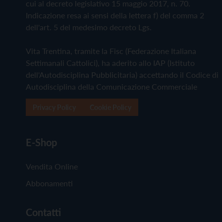
cui al decreto legislativo 15 maggio 2017, n. 70.
Indicazione resa ai sensi della lettera f) del comma 2
dell'art. 5 del medesimo decreto Lgs.
Vita Trentina, tramite la Fisc (Federazione Italiana
Settimanali Cattolici), ha aderito allo IAP (Istituto
dell'Autodisciplina Pubblicitaria) accettando il Codice di
Autodisciplina della Comunicazione Commerciale
Privacy Policy
Cookie Policy
E-Shop
Vendita Online
Abbonamenti
Contatti