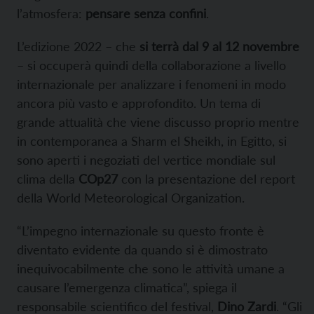
l’atmosfera:
pensare senza confini
.
L’edizione 2022 – che
si terrà dal 9 al 12 novembre
– si occuperà quindi della collaborazione a livello
internazionale per analizzare i fenomeni in modo
ancora più vasto e approfondito. Un tema di
grande attualità che viene discusso proprio mentre
in contemporanea a Sharm el Sheikh, in Egitto, si
sono aperti i negoziati del vertice mondiale sul
clima della
COp27
con la presentazione del report
della World Meteorological Organization.
“L’impegno internazionale su questo fronte è
diventato evidente da quando si è dimostrato
inequivocabilmente che sono le attività umane a
causare l’emergenza climatica”, spiega il
responsabile scientifico del festival,
Dino Zardi
. “Gli