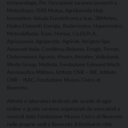
meteorologia. Per l’occasione saranno presenti a
MeteoExpo: ITAS Mutua, Agriduemila Hub
Innovation, Vaisala Eurelettronica Icas, 3BMeteo,
Hydro Dolomiti Energia, Radarmeteo, Hypermeteo,
Meteo&Radar, Enav, Hortus, Co.Di.Pr.A.,
Agrianaunia, Agriperizie, Agririsk, Arrigoni Spa,
Asnacodi Italia, Condifesa Bolzano, Enogis, Ferrari,
L’Informatore Agrario, Khuen, Netafim, Volksbank,
Wedo Group, Melinda, Fondazione Edmund Mach,
Aeronautica Militare, Istituto CNR – IBE, Istituto
CNR – ISAC, Fondazione Museo Civico di
Rovereto.
Attività e laboratori dedicati alle scuole di ogni
ordine e grado saranno organizzati da mercoledì a
venerdì dalla Fondazione Museo Civico di Rovereto
nelle proprie sedi a Rovereto. Il festival in città