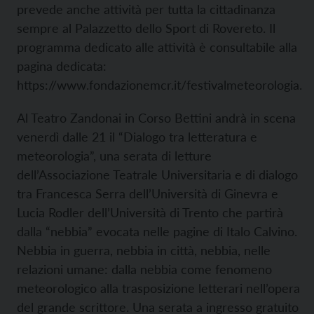
prevede anche attività per tutta la cittadinanza
sempre al Palazzetto dello Sport di Rovereto. Il
programma dedicato alle attività è consultabile alla
pagina dedicata:
https://www.fondazionemcr.it/festivalmeteorologia.
Al Teatro Zandonai in Corso Bettini andrà in scena
venerdì dalle 21 il “Dialogo tra letteratura e
meteorologia”, una serata di letture
dell’Associazione Teatrale Universitaria e di dialogo
tra Francesca Serra dell’Università di Ginevra e
Lucia Rodler dell’Università di Trento che partirà
dalla “nebbia” evocata nelle pagine di Italo Calvino.
Nebbia in guerra, nebbia in città, nebbia, nelle
relazioni umane: dalla nebbia come fenomeno
meteorologico alla trasposizione letterari nell’opera
del grande scrittore. Una serata a ingresso gratuito