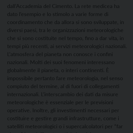
dall’Accademia del Cimento. La rete medicea ha
dato l’esempio e lo stimolo a varie forme di
coordinamento che da allora si sono sviluppate, in
diversi paesi, tra le organizzazioni meteorologiche
che si sono costituite nel tempo, fino a dar vita, in
tempi più recenti, ai servizi meteorologici nazionali.
L’atmosfera del pianeta non conosce i confini
nazionali. Molti dei suoi fenomeni interessano
globalmente il pianeta, o interi continenti. È
impossibile pertanto fare meteorologia, nel senso
compiuto del termine, al di fuori di collegamenti
internazionali. L’interscambio dei dati da misure
meteorologiche è essenziale per le previsioni
operative. Inoltre, gli investimenti necessari per
costituire e gestire grandi infrastrutture, come i
satelliti meteorologici o i supercalcolatori per “far