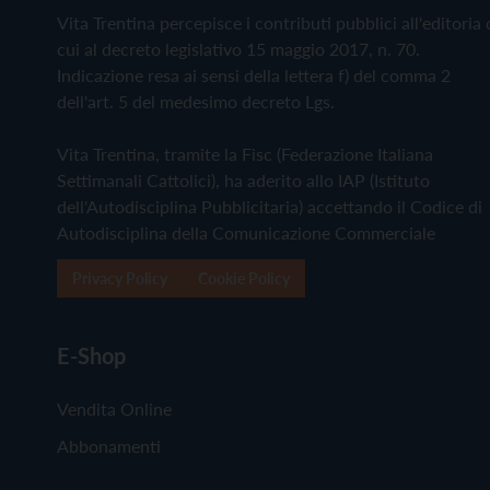
Vita Trentina percepisce i contributi pubblici all'editoria 
cui al decreto legislativo 15 maggio 2017, n. 70.
Indicazione resa ai sensi della lettera f) del comma 2
dell'art. 5 del medesimo decreto Lgs.
Vita Trentina, tramite la Fisc (Federazione Italiana
Settimanali Cattolici), ha aderito allo IAP (Istituto
dell'Autodisciplina Pubblicitaria) accettando il Codice di
Autodisciplina della Comunicazione Commerciale
Privacy Policy
Cookie Policy
E-Shop
Vendita Online
Abbonamenti