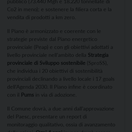
pubblico (73.440 Mgh e 18.220 tonnellate di
Co2 in meno); e sostenere la filiera corta e la
vendita di prodotti a km zero.
Il Piano è armonizzato e coerente con le
strategie previste dal Piano energetico
provinciale (Peap) e con gli obiettivi adottati a
livello provinciale nell’ambito della
Strategia
provinciale di Sviluppo sostenibile
(SproSS),
che individua i 20 obiettivi di sostenibilità
provinciali declinando a livello locale i 17 goals
dell’Agenda 2030. Il Piano infine è coordinato
con il
Pums
in via di adozione.
Il Comune dovrà, a due anni dall’approvazione
del Paesc, presentare un report di
monitoraggio qualitativo, ossia di avanzamento