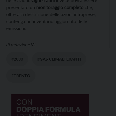
delle azioni.
Ogni 4 anni
invece dovrà essere
presentato un
monitoraggio completo
che,
oltre alla descrizione delle azioni intraprese,
contenga un inventario aggiornato delle
emissioni.
di
redazione VT
#2030
#GAS CLIMALTERANTI
#TRENTO