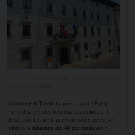
Comune di Trento – Foto Franco Ianeselli
7 Novembre 2022
Il
Comune di Trento
ha presentato il
Paesc
,
Piano d’azione per l’energia sostenibile e il
clima, con il quale si prevede come obiettivo
minimo la
riduzione del 40 per cento
delle