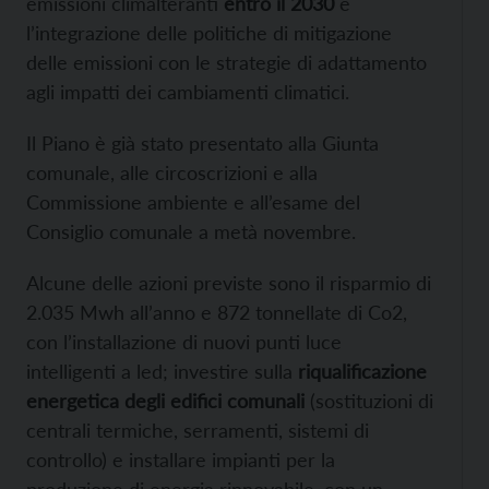
emissioni climalteranti
entro il 2030
e
l’integrazione delle politiche di mitigazione
delle emissioni con le strategie di adattamento
agli impatti dei cambiamenti climatici.
Il Piano è già stato presentato alla Giunta
comunale, alle circoscrizioni e alla
Commissione ambiente e all’esame del
Consiglio comunale a metà novembre.
Alcune delle azioni previste sono il risparmio di
2.035 Mwh all’anno e 872 tonnellate di Co2,
con l’installazione di nuovi punti luce
intelligenti a led; investire sulla
riqualificazione
energetica degli edifici comunali
(sostituzioni di
centrali termiche, serramenti, sistemi di
controllo) e installare impianti per la
produzione di energia rinnovabile, con un