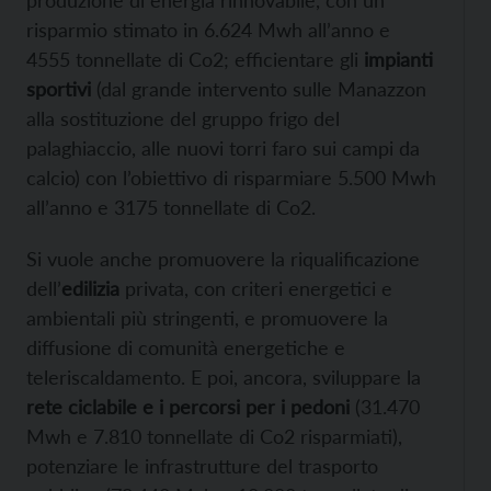
risparmio stimato in 6.624 Mwh all’anno e
4555 tonnellate di Co2; efficientare gli
impianti
sportivi
(dal grande intervento sulle Manazzon
alla sostituzione del gruppo frigo del
palaghiaccio, alle nuovi torri faro sui campi da
calcio) con l’obiettivo di risparmiare 5.500 Mwh
all’anno e 3175 tonnellate di Co2.
Si vuole anche promuovere la riqualificazione
dell’
edilizia
privata, con criteri energetici e
ambientali più stringenti, e promuovere la
diffusione di comunità energetiche e
teleriscaldamento. E poi, ancora, sviluppare la
rete ciclabile e i percorsi per i pedoni
(31.470
Mwh e 7.810 tonnellate di Co2 risparmiati),
potenziare le infrastrutture del trasporto