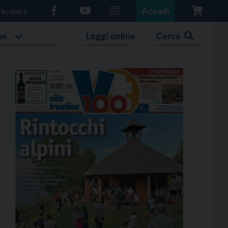
Accedi
Scrivici
he
Leggi online
Cerca