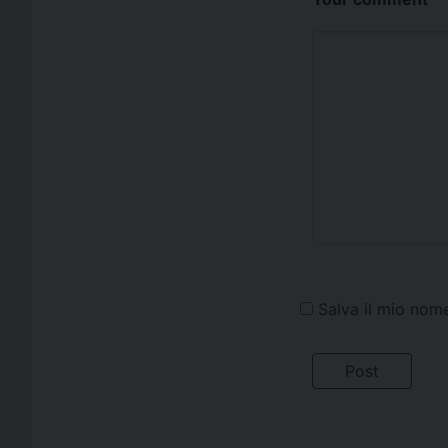
Salva il mio nom