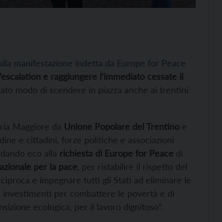
alla manifestazione indetta da Europe for Peace
’escalation e raggiungere l’immediato cessate il
dato modo di scendere in piazza anche ai trentini
aria Maggiore da
Unione Popolare del Trentino
e
dine e cittadini, forze politiche e associazioni
, dando eco alla
richiesta di Europe for Peace
di
azionale per la pace
, per ristabilire il rispetto del
eciproca e impegnare tutti gli Stati ad eliminare le
di investimenti per combattere le povertà e di
sizione ecologica, per il lavoro dignitoso”.