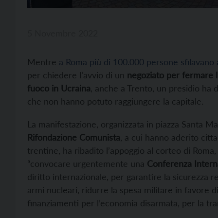
5 Novembre 2022
Mentre
a Roma più di 100.000 persone sfilavano 
per chiedere l’avvio di un
negoziato per fermare l
fuoco in Ucraina
, anche a Trento, un presidio ha 
che non hanno potuto raggiungere la capitale.
La manifestazione, organizzata in piazza Santa M
Rifondazione Comunista
, a cui hanno aderito citta
trentine, ha ribadito l’appoggio al corteo di Roma
“convocare urgentemente una
Conferenza Intern
diritto internazionale, per garantire la sicurezza r
armi nucleari, ridurre la spesa militare in favore 
finanziamenti per l’economia disarmata, per la tran