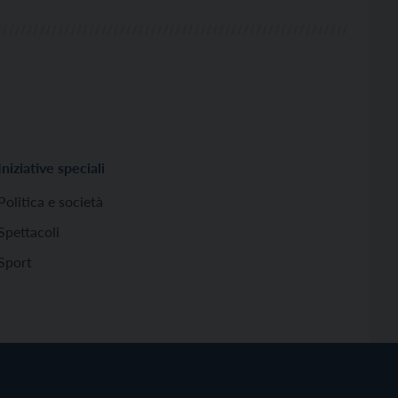
Iniziative speciali
Politica e società
Spettacoli
Sport